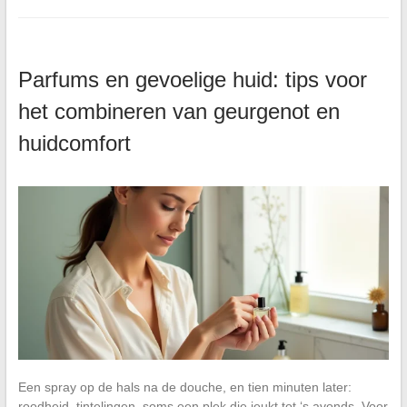
Parfums en gevoelige huid: tips voor
het combineren van geurgenot en
huidcomfort
Een spray op de hals na de douche, en tien minuten later:
roodheid, tintelingen, soms een plek die jeukt tot ‘s avonds. Voor