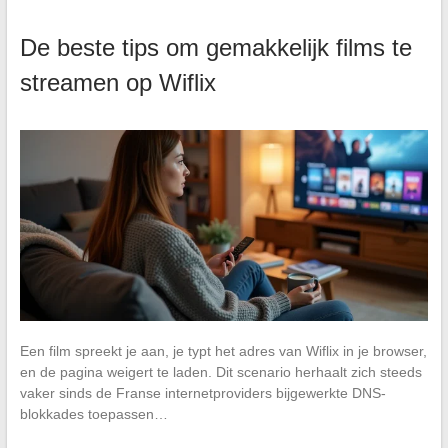
De beste tips om gemakkelijk films te
streamen op Wiflix
Een film spreekt je aan, je typt het adres van Wiflix in je browser,
en de pagina weigert te laden. Dit scenario herhaalt zich steeds
vaker sinds de Franse internetproviders bijgewerkte DNS-
blokkades toepassen…