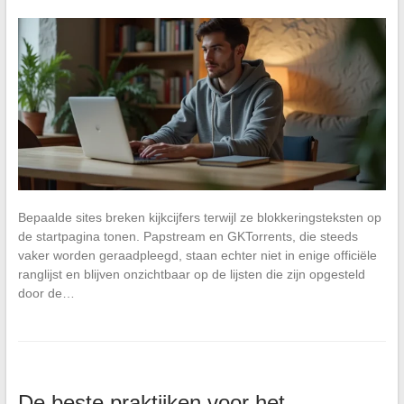
Bepaalde sites breken kijkcijfers terwijl ze blokkeringsteksten op
de startpagina tonen. Papstream en GKTorrents, die steeds
vaker worden geraadpleegd, staan echter niet in enige officiële
ranglijst en blijven onzichtbaar op de lijsten die zijn opgesteld
door de…
De beste praktijken voor het