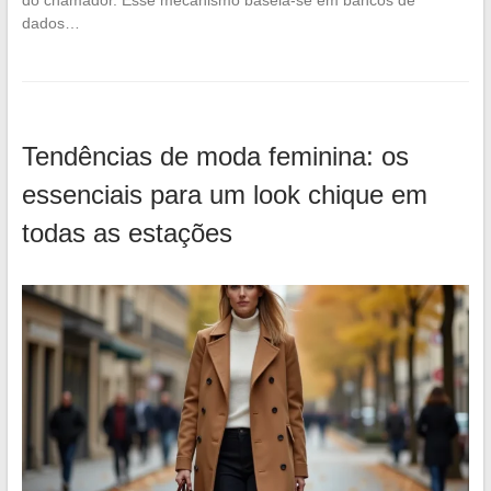
do chamador. Esse mecanismo baseia-se em bancos de
dados…
Tendências de moda feminina: os
essenciais para um look chique em
todas as estações