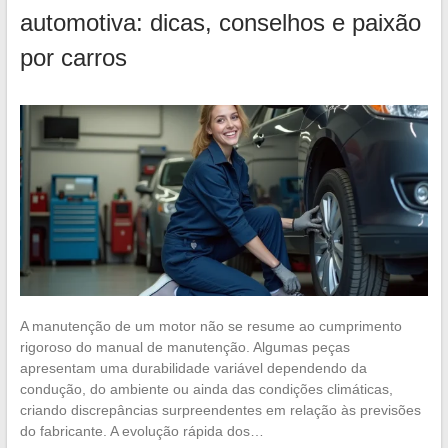
automotiva: dicas, conselhos e paixão
por carros
A manutenção de um motor não se resume ao cumprimento
rigoroso do manual de manutenção. Algumas peças
apresentam uma durabilidade variável dependendo da
condução, do ambiente ou ainda das condições climáticas,
criando discrepâncias surpreendentes em relação às previsões
do fabricante. A evolução rápida dos…