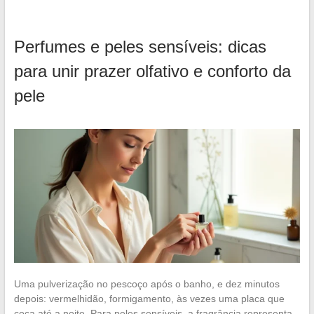
Perfumes e peles sensíveis: dicas
para unir prazer olfativo e conforto da
pele
Uma pulverização no pescoço após o banho, e dez minutos
depois: vermelhidão, formigamento, às vezes uma placa que
coça até a noite. Para peles sensíveis, a fragrância representa