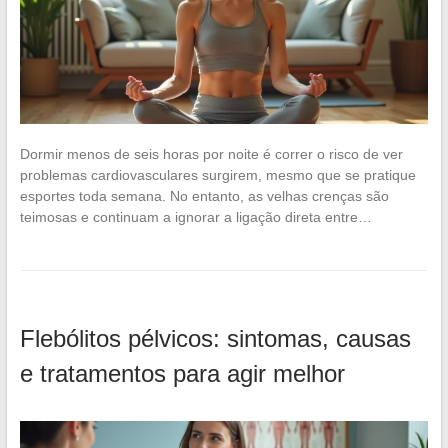
Dormir menos de seis horas por noite é correr o risco de ver
problemas cardiovasculares surgirem, mesmo que se pratique
esportes toda semana. No entanto, as velhas crenças são
teimosas e continuam a ignorar a ligação direta entre…
Flebólitos pélvicos: sintomas, causas
e tratamentos para agir melhor