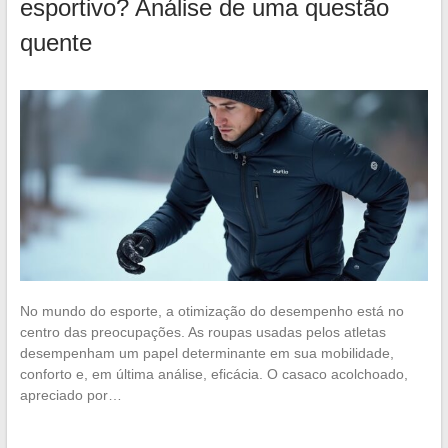
esportivo? Análise de uma questão
quente
No mundo do esporte, a otimização do desempenho está no
centro das preocupações. As roupas usadas pelos atletas
desempenham um papel determinante em sua mobilidade,
conforto e, em última análise, eficácia. O casaco acolchoado,
apreciado por…