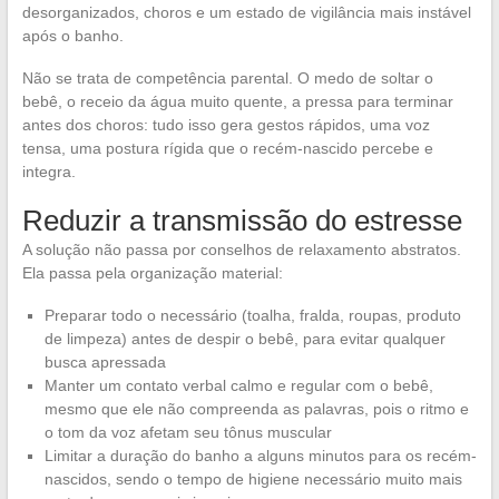
desorganizados, choros e um estado de vigilância mais instável
após o banho.
Não se trata de competência parental. O medo de soltar o
bebê, o receio da água muito quente, a pressa para terminar
antes dos choros: tudo isso gera gestos rápidos, uma voz
tensa, uma postura rígida que o recém-nascido percebe e
integra.
Reduzir a transmissão do estresse
A solução não passa por conselhos de relaxamento abstratos.
Ela passa pela organização material:
Preparar todo o necessário (toalha, fralda, roupas, produto
de limpeza) antes de despir o bebê, para evitar qualquer
busca apressada
Manter um contato verbal calmo e regular com o bebê,
mesmo que ele não compreenda as palavras, pois o ritmo e
o tom da voz afetam seu tônus muscular
Limitar a duração do banho a alguns minutos para os recém-
nascidos, sendo o tempo de higiene necessário muito mais