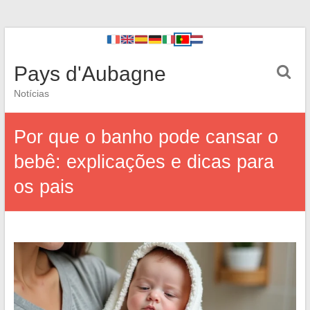
Pays d'Aubagne
Notícias
Por que o banho pode cansar o
bebê: explicações e dicas para
os pais