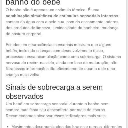
banho do bebê
O banho não é apenas um estímulo térmico. É uma
combinação simultânea de estímulos sensoriais intensos
:
contato da água com a pele nua, som do escoamento, odores
dos produtos de limpeza, luminosidade do banheiro, mudança
de postura corporal.
Estudos em neurociências sensoriais mostram que alguns
bebês, incluindo crianças com desenvolvimento típico,
processam essa acumulação como uma sobrecarga. O sistema
nervoso do recém-nascido, ainda em fase de maturação, não
filtra essas informações tão eficientemente quanto o de uma
criança mais velha.
Sinais de sobrecarga a serem
observados
Um bebê em sobrecarga sensorial durante o banho nem
sempre manifesta seu desconforto por meio de choros.
Recomendamos observar esses indicadores mais sutis:
Movimentos desorganizados dos braços e pernas, diferentes