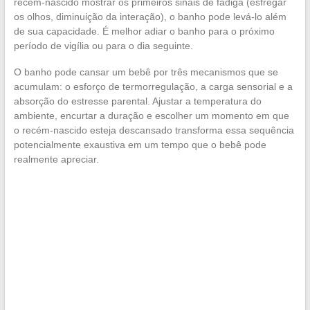
recém-nascido mostrar os primeiros sinais de fadiga (esfregar
os olhos, diminuição da interação), o banho pode levá-lo além
de sua capacidade. É melhor adiar o banho para o próximo
período de vigília ou para o dia seguinte.
O banho pode cansar um bebê por três mecanismos que se
acumulam: o esforço de termorregulação, a carga sensorial e a
absorção do estresse parental. Ajustar a temperatura do
ambiente, encurtar a duração e escolher um momento em que
o recém-nascido esteja descansado transforma essa sequência
potencialmente exaustiva em um tempo que o bebê pode
realmente apreciar.