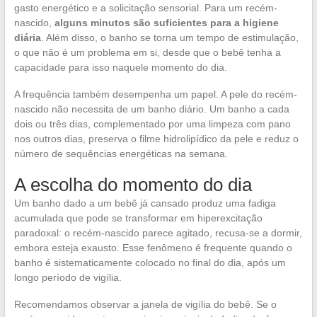
gasto energético e a solicitação sensorial. Para um recém-
nascido,
alguns minutos são suficientes para a higiene
diária
. Além disso, o banho se torna um tempo de estimulação,
o que não é um problema em si, desde que o bebê tenha a
capacidade para isso naquele momento do dia.
A frequência também desempenha um papel. A pele do recém-
nascido não necessita de um banho diário. Um banho a cada
dois ou três dias, complementado por uma limpeza com pano
nos outros dias, preserva o filme hidrolipídico da pele e reduz o
número de sequências energéticas na semana.
A escolha do momento do dia
Um banho dado a um bebê já cansado produz uma fadiga
acumulada que pode se transformar em hiperexcitação
paradoxal: o recém-nascido parece agitado, recusa-se a dormir,
embora esteja exausto. Esse fenômeno é frequente quando o
banho é sistematicamente colocado no final do dia, após um
longo período de vigília.
Recomendamos observar a janela de vigília do bebê. Se o