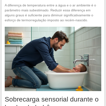
A diferença de temperatura entre a água e o ar ambiente é o
parâmetro mais subestimado. Reduzir essa diferença em
alguns graus é suficiente para diminuir significativamente o
esforço de termorregulação imposto ao recém-nascido.
Sobrecarga sensorial durante o