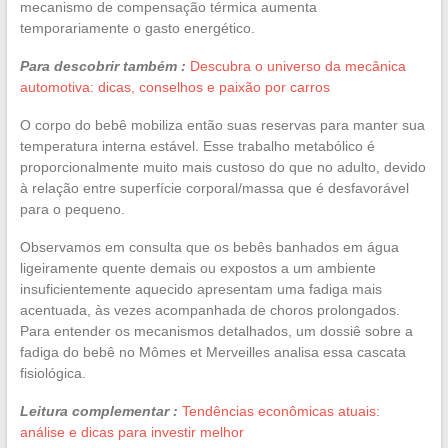
mecanismo de compensação térmica aumenta
temporariamente o gasto energético.
Para descobrir também :
Descubra o universo da mecânica
automotiva: dicas, conselhos e paixão por carros
O corpo do bebê mobiliza então suas reservas para manter sua
temperatura interna estável. Esse trabalho metabólico é
proporcionalmente muito mais custoso do que no adulto, devido
à relação entre superfície corporal/massa que é desfavorável
para o pequeno.
Observamos em consulta que os bebês banhados em água
ligeiramente quente demais ou expostos a um ambiente
insuficientemente aquecido apresentam uma fadiga mais
acentuada, às vezes acompanhada de choros prolongados.
Para entender os mecanismos detalhados, um dossiê sobre a
fadiga do bebê no Mômes et Merveilles analisa essa cascata
fisiológica.
Leitura complementar :
Tendências econômicas atuais:
análise e dicas para investir melhor