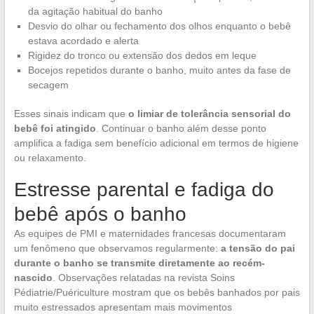
da agitação habitual do banho
Desvio do olhar ou fechamento dos olhos enquanto o bebê
estava acordado e alerta
Rigidez do tronco ou extensão dos dedos em leque
Bocejos repetidos durante o banho, muito antes da fase de
secagem
Esses sinais indicam que
o limiar de tolerância sensorial do
bebê foi atingido
. Continuar o banho além desse ponto
amplifica a fadiga sem benefício adicional em termos de higiene
ou relaxamento.
Estresse parental e fadiga do
bebê após o banho
As equipes de PMI e maternidades francesas documentaram
um fenômeno que observamos regularmente:
a tensão do pai
durante o banho se transmite diretamente ao recém-
nascido
. Observações relatadas na revista Soins
Pédiatrie/Puériculture mostram que os bebês banhados por pais
muito estressados apresentam mais movimentos