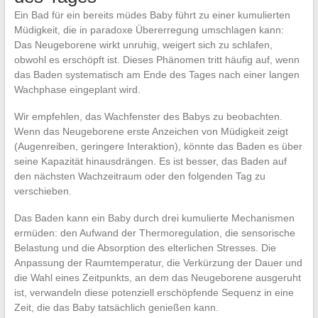
Ein Bad für ein bereits müdes Baby führt zu einer kumulierten
Müdigkeit, die in paradoxe Übererregung umschlagen kann:
Das Neugeborene wirkt unruhig, weigert sich zu schlafen,
obwohl es erschöpft ist. Dieses Phänomen tritt häufig auf, wenn
das Baden systematisch am Ende des Tages nach einer langen
Wachphase eingeplant wird.
Wir empfehlen, das Wachfenster des Babys zu beobachten.
Wenn das Neugeborene erste Anzeichen von Müdigkeit zeigt
(Augenreiben, geringere Interaktion), könnte das Baden es über
seine Kapazität hinausdrängen. Es ist besser, das Baden auf
den nächsten Wachzeitraum oder den folgenden Tag zu
verschieben.
Das Baden kann ein Baby durch drei kumulierte Mechanismen
ermüden: den Aufwand der Thermoregulation, die sensorische
Belastung und die Absorption des elterlichen Stresses. Die
Anpassung der Raumtemperatur, die Verkürzung der Dauer und
die Wahl eines Zeitpunkts, an dem das Neugeborene ausgeruht
ist, verwandeln diese potenziell erschöpfende Sequenz in eine
Zeit, die das Baby tatsächlich genießen kann.