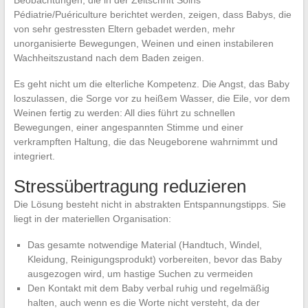
Beobachtungen, die in der Zeitschrift Soins
Pédiatrie/Puériculture berichtet werden, zeigen, dass Babys, die
von sehr gestressten Eltern gebadet werden, mehr
unorganisierte Bewegungen, Weinen und einen instabileren
Wachheitszustand nach dem Baden zeigen.
Es geht nicht um die elterliche Kompetenz. Die Angst, das Baby
loszulassen, die Sorge vor zu heißem Wasser, die Eile, vor dem
Weinen fertig zu werden: All dies führt zu schnellen
Bewegungen, einer angespannten Stimme und einer
verkrampften Haltung, die das Neugeborene wahrnimmt und
integriert.
Stressübertragung reduzieren
Die Lösung besteht nicht in abstrakten Entspannungstipps. Sie
liegt in der materiellen Organisation:
Das gesamte notwendige Material (Handtuch, Windel,
Kleidung, Reinigungsprodukt) vorbereiten, bevor das Baby
ausgezogen wird, um hastige Suchen zu vermeiden
Den Kontakt mit dem Baby verbal ruhig und regelmäßig
halten, auch wenn es die Worte nicht versteht, da der