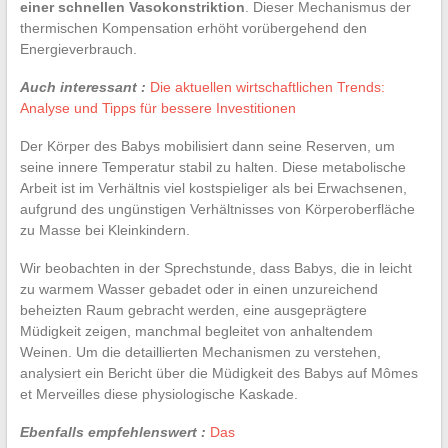
einer schnellen Vasokonstriktion
. Dieser Mechanismus der
thermischen Kompensation erhöht vorübergehend den
Energieverbrauch.
Auch interessant :
Die aktuellen wirtschaftlichen Trends:
Analyse und Tipps für bessere Investitionen
Der Körper des Babys mobilisiert dann seine Reserven, um
seine innere Temperatur stabil zu halten. Diese metabolische
Arbeit ist im Verhältnis viel kostspieliger als bei Erwachsenen,
aufgrund des ungünstigen Verhältnisses von Körperoberfläche
zu Masse bei Kleinkindern.
Wir beobachten in der Sprechstunde, dass Babys, die in leicht
zu warmem Wasser gebadet oder in einen unzureichend
beheizten Raum gebracht werden, eine ausgeprägtere
Müdigkeit zeigen, manchmal begleitet von anhaltendem
Weinen. Um die detaillierten Mechanismen zu verstehen,
analysiert ein Bericht über die Müdigkeit des Babys auf Mômes
et Merveilles diese physiologische Kaskade.
Ebenfalls empfehlenswert :
Das