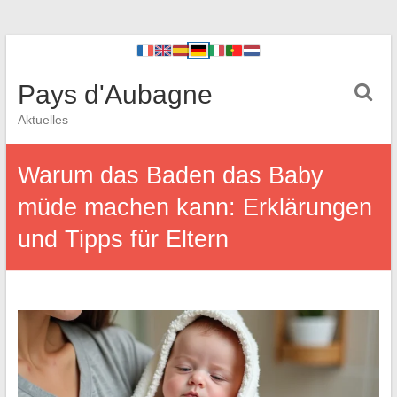
Pays d'Aubagne
Aktuelles
Warum das Baden das Baby
müde machen kann: Erklärungen
und Tipps für Eltern