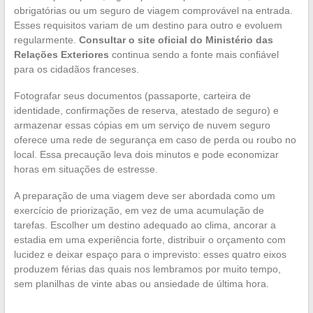
obrigatórias ou um seguro de viagem comprovável na entrada.
Esses requisitos variam de um destino para outro e evoluem
regularmente.
Consultar o site oficial do Ministério das
Relações Exteriores
continua sendo a fonte mais confiável
para os cidadãos franceses.
Fotografar seus documentos (passaporte, carteira de
identidade, confirmações de reserva, atestado de seguro) e
armazenar essas cópias em um serviço de nuvem seguro
oferece uma rede de segurança em caso de perda ou roubo no
local. Essa precaução leva dois minutos e pode economizar
horas em situações de estresse.
A preparação de uma viagem deve ser abordada como um
exercício de priorização, em vez de uma acumulação de
tarefas. Escolher um destino adequado ao clima, ancorar a
estadia em uma experiência forte, distribuir o orçamento com
lucidez e deixar espaço para o imprevisto: esses quatro eixos
produzem férias das quais nos lembramos por muito tempo,
sem planilhas de vinte abas ou ansiedade de última hora.