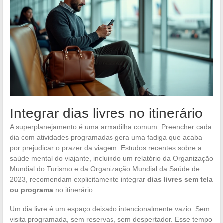
Integrar dias livres no itinerário
A superplanejamento é uma armadilha comum. Preencher cada
dia com atividades programadas gera uma fadiga que acaba
por prejudicar o prazer da viagem. Estudos recentes sobre a
saúde mental do viajante, incluindo um relatório da Organização
Mundial do Turismo e da Organização Mundial da Saúde de
2023, recomendam explicitamente integrar
dias livres sem tela
ou programa
no itinerário.
Um dia livre é um espaço deixado intencionalmente vazio. Sem
visita programada, sem reservas, sem despertador. Esse tempo