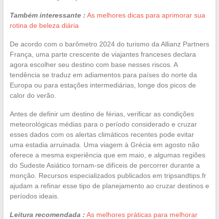
Também interessante :
As melhores dicas para aprimorar sua
rotina de beleza diária
De acordo com o barômetro 2024 do turismo da Allianz Partners
França, uma parte crescente de viajantes franceses declara
agora escolher seu destino com base nesses riscos. A
tendência se traduz em adiamentos para países do norte da
Europa ou para estações intermediárias, longe dos picos de
calor do verão.
Antes de definir um destino de férias, verificar as condições
meteorológicas médias para o período considerado e cruzar
esses dados com os alertas climáticos recentes pode evitar
uma estadia arruinada. Uma viagem à Grécia em agosto não
oferece a mesma experiência que em maio, e algumas regiões
do Sudeste Asiático tornam-se difíceis de percorrer durante a
monção. Recursos especializados publicados em tripsandtips.fr
ajudam a refinar esse tipo de planejamento ao cruzar destinos e
períodos ideais.
Leitura recomendada :
As melhores práticas para melhorar