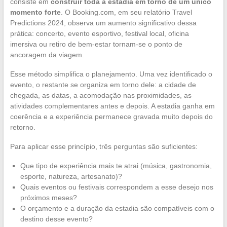
consiste em
construir toda a estadia em torno de um único
momento forte
. O Booking.com, em seu relatório Travel
Predictions 2024, observa um aumento significativo dessa
prática: concerto, evento esportivo, festival local, oficina
imersiva ou retiro de bem-estar tornam-se o ponto de
ancoragem da viagem.
Esse método simplifica o planejamento. Uma vez identificado o
evento, o restante se organiza em torno dele: a cidade de
chegada, as datas, a acomodação nas proximidades, as
atividades complementares antes e depois. A estadia ganha em
coerência e a experiência permanece gravada muito depois do
retorno.
Para aplicar esse princípio, três perguntas são suficientes:
Que tipo de experiência mais te atrai (música, gastronomia,
esporte, natureza, artesanato)?
Quais eventos ou festivais correspondem a esse desejo nos
próximos meses?
O orçamento e a duração da estadia são compatíveis com o
destino desse evento?