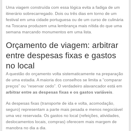
Uma viagem construída com essa lógica evita a fadiga de um
itinerário sobrecarregado. Dois ou três dias em torno de um
festival em uma cidade portuguesa ou de um curso de culinária
na Toscana produzem uma lembrança mais nítida do que uma
semana marcando monumentos em uma lista.
Orçamento de viagem: arbitrar
entre despesas fixas e gastos
no local
A questão do orçamento volta sistematicamente na preparação
de uma estadia. A maioria dos conselhos se limita a “comparar
preços” ou “reservar cedo”. O verdadeiro alavancador está em
arbitrar entre as despesas fixas e os gastos variáveis
.
As despesas fixas (transporte de ida e volta, acomodação,
seguro) representam a parte mais pesada e menos negociável
uma vez reservada. Os gastos no local (refeições, atividades,
deslocamentos locais, compras) oferecem mais margem de
manobra no dia a dia.