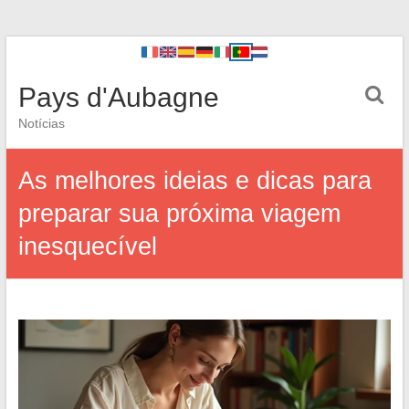
Pays d'Aubagne
Notícias
As melhores ideias e dicas para
preparar sua próxima viagem
inesquecível