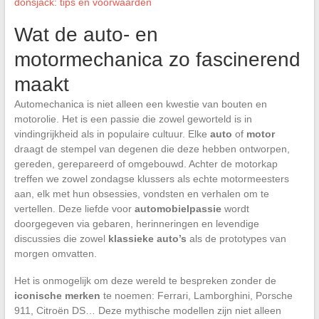
donsjack: tips en voorwaarden
Wat de auto- en
motormechanica zo fascinerend
maakt
Automechanica is niet alleen een kwestie van bouten en
motorolie. Het is een passie die zowel geworteld is in
vindingrijkheid als in populaire cultuur. Elke
auto
of
motor
draagt de stempel van degenen die deze hebben ontworpen,
gereden, gerepareerd of omgebouwd. Achter de motorkap
treffen we zowel zondagse klussers als echte motormeesters
aan, elk met hun obsessies, vondsten en verhalen om te
vertellen. Deze liefde voor
automobielpassie
wordt
doorgegeven via gebaren, herinneringen en levendige
discussies die zowel
klassieke auto’s
als de prototypes van
morgen omvatten.
Het is onmogelijk om deze wereld te bespreken zonder de
iconische merken
te noemen: Ferrari, Lamborghini, Porsche
911, Citroën DS… Deze mythische modellen zijn niet alleen