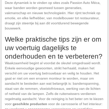
Deze dynamiek is te vinden op sites zoals Passion Auto Méca,
waar banden worden gesmeed tussen generaties,
vakmanschap en nieuwe technologieën. Hier rijmt techniek op
emotie, en elke liefhebber, van modelbouwer tot restaurateur,
draagt zijn steentje bij aan dit voortdurend bewegende
bouwwerk.
Welke praktische tips zijn er om
uw voertuig dagelijks te
onderhouden en te verbeteren?
Waakzaamheid begint al voordat de sleutel omgedraaid wordt.
Enkele eenvoudige gewoonten, strikt herhaald, maken het
verschil om uw voertuig betrouwbaar en veilig te houden. Het
gaat er niet om een ervaren monteur te worden, maar om
aandacht te besteden aan wat belangrijk is: bandenspanning,
staat van de remmen, vloeistofniveaus, werking van de lichten
of netheid van de lampen. Zelfs de ruitenwissers verdienen
regelmatig aandacht. Voor de reiniging is het beter om te kiezen
voor
geschikte producten
voor de carrosserie of het interieur:
zo voorkomt u onaangename verrassingen en voortijdige