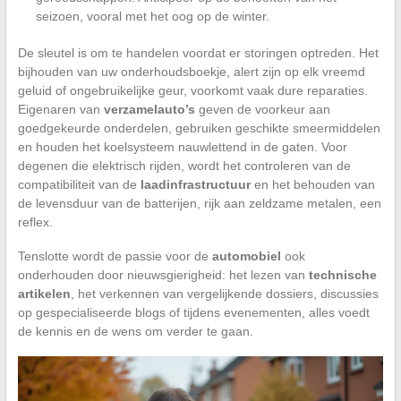
seizoen, vooral met het oog op de winter.
De sleutel is om te handelen voordat er storingen optreden. Het
bijhouden van uw onderhoudsboekje, alert zijn op elk vreemd
geluid of ongebruikelijke geur, voorkomt vaak dure reparaties.
Eigenaren van
verzamelauto’s
geven de voorkeur aan
goedgekeurde onderdelen, gebruiken geschikte smeermiddelen
en houden het koelsysteem nauwlettend in de gaten. Voor
degenen die elektrisch rijden, wordt het controleren van de
compatibiliteit van de
laadinfrastructuur
en het behouden van
de levensduur van de batterijen, rijk aan zeldzame metalen, een
reflex.
Tenslotte wordt de passie voor de
automobiel
ook
onderhouden door nieuwsgierigheid: het lezen van
technische
artikelen
, het verkennen van vergelijkende dossiers, discussies
op gespecialiseerde blogs of tijdens evenementen, alles voedt
de kennis en de wens om verder te gaan.