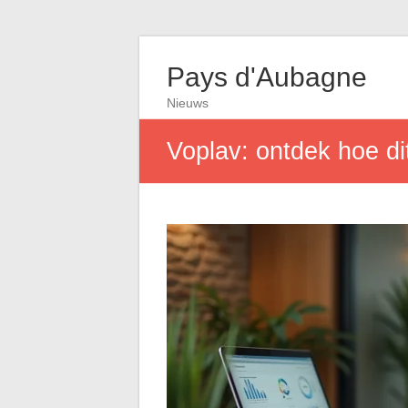
Pays d'Aubagne
Nieuws
Voplav: ontdek hoe di