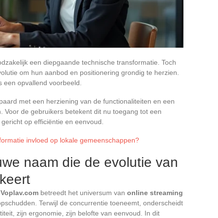
dzakelijk een diepgaande technische transformatie. Toch
olutie om hun aanbod en positionering grondig te herzien.
is een opvallend voorbeeld.
ard met een herziening van de functionaliteiten en een
. Voor de gebruikers betekent dit nu toegang tot een
gericht op efficiëntie en eenvoud.
nsformatie invloed op lokale gemeenschappen?
uwe naam die de evolutie van
keert
.
Voplav.com
betreedt het universum van
online streaming
s, opschudden. Terwijl de concurrentie toeneemt, onderscheidt
iteit, zijn ergonomie, zijn belofte van eenvoud. In dit