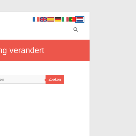
ing verandert
Zoeken