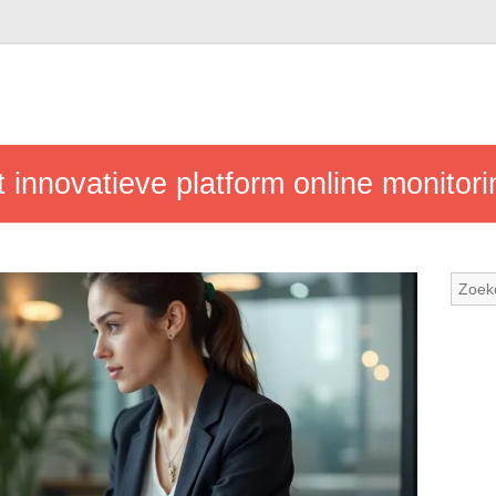
t innovatieve platform online monitor