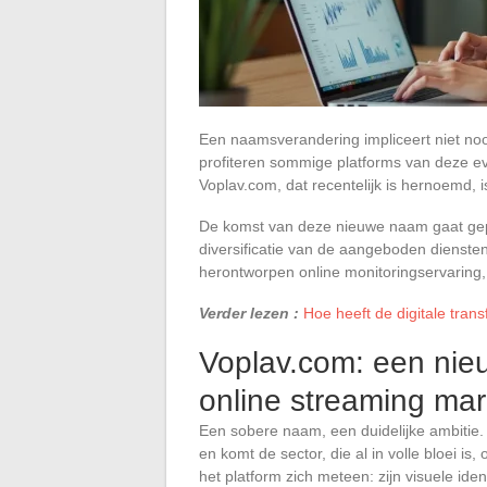
Een naamsverandering impliceert niet noo
profiteren sommige platforms van deze ev
Voplav.com, dat recentelijk is hernoemd, 
De komst van deze nieuwe naam gaat gepa
diversificatie van de aangeboden diensten
herontworpen online monitoringservaring, 
Verder lezen :
Hoe heeft de digitale tra
Voplav.com: een nie
online streaming mar
Een sobere naam, een duidelijke ambitie
en komt de sector, die al in volle bloei i
het platform zich meteen: zijn visuele ident