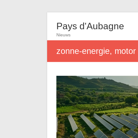
Pays d'Aubagne
Nieuws
zonne-energie, moto