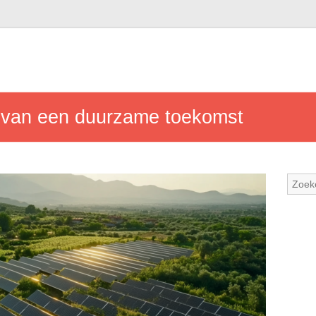
r van een duurzame toekomst