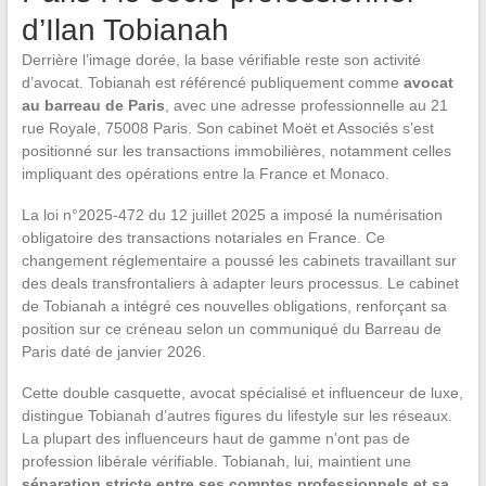
d’Ilan Tobianah
Derrière l’image dorée, la base vérifiable reste son activité
d’avocat. Tobianah est référencé publiquement comme
avocat
au barreau de Paris
, avec une adresse professionnelle au 21
rue Royale, 75008 Paris. Son cabinet Moët et Associés s’est
positionné sur les transactions immobilières, notamment celles
impliquant des opérations entre la France et Monaco.
La loi n°2025-472 du 12 juillet 2025 a imposé la numérisation
obligatoire des transactions notariales en France. Ce
changement réglementaire a poussé les cabinets travaillant sur
des deals transfrontaliers à adapter leurs processus. Le cabinet
de Tobianah a intégré ces nouvelles obligations, renforçant sa
position sur ce créneau selon un communiqué du Barreau de
Paris daté de janvier 2026.
Cette double casquette, avocat spécialisé et influenceur de luxe,
distingue Tobianah d’autres figures du lifestyle sur les réseaux.
La plupart des influenceurs haut de gamme n’ont pas de
profession libérale vérifiable. Tobianah, lui, maintient une
séparation stricte entre ses comptes professionnels et sa