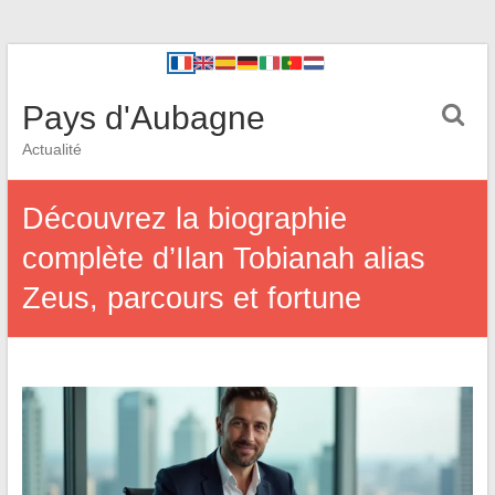
Pays d'Aubagne
Actualité
Découvrez la biographie
complète d’Ilan Tobianah alias
Zeus, parcours et fortune