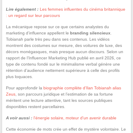
Lire également :
Les femmes influentes du cinéma britannique
: un regard sur leur parcours
La mécanique repose sur ce que certains analystes du
marketing d’influence appellent le
branding silencieux
.
Tobianah parle très peu dans ses contenus. Les vidéos
montrent des costumes sur mesure, des voitures de luxe, des
décors monégasques, mais presque aucun discours. Selon un
rapport de l’Influencer Marketing Hub publié en avril 2026, ce
type de contenu fondé sur le minimalisme verbal génère une
rétention d’audience nettement supérieure à celle des profils
plus loquaces.
Pour approfondir la
biographie complète d’Ilan Tobianah alias
Zeus
, son parcours juridique et l’estimation de sa fortune
méritent une lecture attentive, tant les sources publiques
disponibles restent parcellaires.
A voir aussi :
l'énergie solaire, moteur d'un avenir durable
Cette économie de mots crée un effet de mystère volontaire. Le