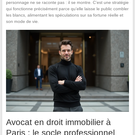
personnage ne se raconte pas : il se montre. C’est une stratégie
qui fonctionne précisément parce qu’elle laisse le public combler
les blancs, alimentant les spéculations sur sa fortune réelle et
son mode de vie.
Avocat en droit immobilier à
Paris : le socle professionnel