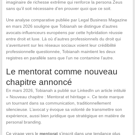
imaginaire de richesse extrême qui renforce la persona Zeus
sans qu’il soit nécessaire d’en prouver quoi que ce soit.
Une analyse comparative publiée par Legal Business Magazine
en mars 2026 souligne que Tobianah se distingue d’autres
avocats-influenceurs européens par cette hybridation réussie
entre droit et luxe. Là où d’autres professionnels du droit qui
s’aventurent sur les réseaux sociaux voient leur crédibilité
professionnelle questionnée, Tobianah maintient les deux
registres en parallèle sans que l’un ne contamine l’autre.
Le mentorat comme nouveau
chapitre annoncé
En mars 2026, Tobianah a publié sur LinkedIn un article intitulé
« Nouveau chapitre : Mentorat et héritage ». Ce texte marque
un tournant dans sa communication, traditionnellement
silencieuse. L’avocat y évoque sa volonté de transmettre son
expérience, aussi bien juridique que stratégique en matière de
personal branding.
Ce virage vers le
mentorat
s’inscrit dans une tendance plus