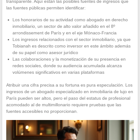
transparente. Aquí están las posibles fuentes de ingresos que
las fuentes públicas permiten identificar:
Los honorarios de su actividad como abogado en derecho
inmobiliario, un sector de alto valor añadido en el 8º
arrondissement de París y en el eje Mónaco-Francia
Los ingresos relacionados con el sector inmobiliario, ya que
Tobianah es descrito como inversor en este ámbito además
de su papel como asesor jurídico
Las colaboraciones y la monetización de su presencia en
redes sociales, donde su audiencia acumulada alcanza
volúmenes significativos en varias plataformas
Atribuir una cifra precisa a su fortuna es pura especulación. Los
ingresos de un abogado especializado en inmobiliaria de lujo en
París pueden ser altos, pero el paso del estatus de profesional
acomodado al de multimillonario requiere pruebas que las
fuentes accesibles no proporcionan.