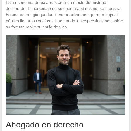
Esta economía de palabras crea un efecto de misterio
deliberado. El personaje no se cuenta a sí mismo: se muestra.
Es una estrategia que funciona precisamente porque deja al
público llenar los vacíos, alimentando las especulaciones sobre
su fortuna real y su estilo de vida.
Abogado en derecho