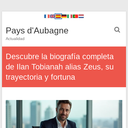
Pays d'Aubagne
Actualidad
Descubre la biografía completa
de Ilan Tobianah alias Zeus, su
trayectoria y fortuna