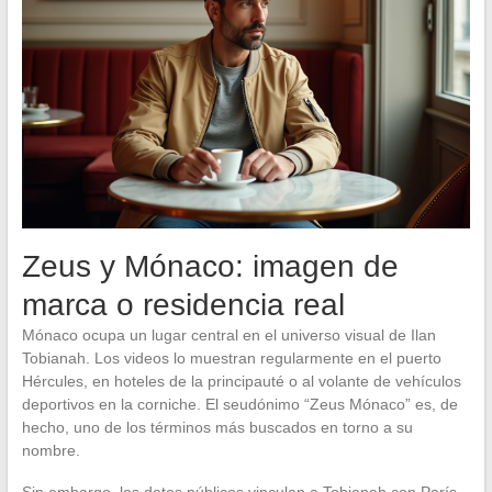
Zeus y Mónaco: imagen de
marca o residencia real
Mónaco ocupa un lugar central en el universo visual de Ilan
Tobianah. Los videos lo muestran regularmente en el puerto
Hércules, en hoteles de la principauté o al volante de vehículos
deportivos en la corniche. El seudónimo “Zeus Mónaco” es, de
hecho, uno de los términos más buscados en torno a su
nombre.