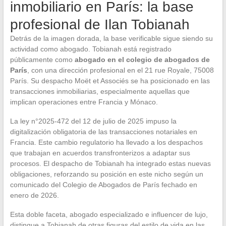
inmobiliario en París: la base
profesional de Ilan Tobianah
Detrás de la imagen dorada, la base verificable sigue siendo su
actividad como abogado. Tobianah está registrado
públicamente como
abogado en el colegio de abogados de
París
, con una dirección profesional en el 21 rue Royale, 75008
París. Su despacho Moët et Associés se ha posicionado en las
transacciones inmobiliarias, especialmente aquellas que
implican operaciones entre Francia y Mónaco.
La ley n°2025-472 del 12 de julio de 2025 impuso la
digitalización obligatoria de las transacciones notariales en
Francia. Este cambio regulatorio ha llevado a los despachos
que trabajan en acuerdos transfronterizos a adaptar sus
procesos. El despacho de Tobianah ha integrado estas nuevas
obligaciones, reforzando su posición en este nicho según un
comunicado del Colegio de Abogados de París fechado en
enero de 2026.
Esta doble faceta, abogado especializado e influencer de lujo,
distingue a Tobianah de otras figuras del estilo de vida en las