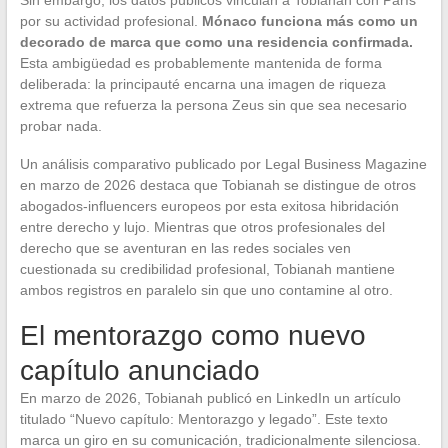
Sin embargo, los datos públicos vinculan a Tobianah con París
por su actividad profesional.
Mónaco funciona más como un
decorado de marca que como una residencia confirmada.
Esta ambigüedad es probablemente mantenida de forma
deliberada: la principauté encarna una imagen de riqueza
extrema que refuerza la persona Zeus sin que sea necesario
probar nada.
Un análisis comparativo publicado por Legal Business Magazine
en marzo de 2026 destaca que Tobianah se distingue de otros
abogados-influencers europeos por esta exitosa hibridación
entre derecho y lujo. Mientras que otros profesionales del
derecho que se aventuran en las redes sociales ven
cuestionada su credibilidad profesional, Tobianah mantiene
ambos registros en paralelo sin que uno contamine al otro.
El mentorazgo como nuevo
capítulo anunciado
En marzo de 2026, Tobianah publicó en LinkedIn un artículo
titulado “Nuevo capítulo: Mentorazgo y legado”. Este texto
marca un giro en su comunicación, tradicionalmente silenciosa.