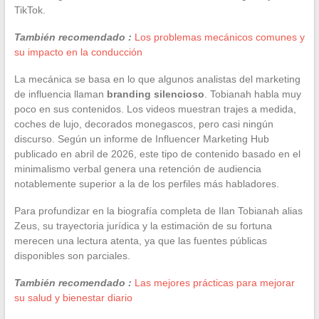
TikTok.
También recomendado :
Los problemas mecánicos comunes y
su impacto en la conducción
La mecánica se basa en lo que algunos analistas del marketing
de influencia llaman
branding silencioso
. Tobianah habla muy
poco en sus contenidos. Los videos muestran trajes a medida,
coches de lujo, decorados monegascos, pero casi ningún
discurso. Según un informe de Influencer Marketing Hub
publicado en abril de 2026, este tipo de contenido basado en el
minimalismo verbal genera una retención de audiencia
notablemente superior a la de los perfiles más habladores.
Para profundizar en la biografía completa de Ilan Tobianah alias
Zeus, su trayectoria jurídica y la estimación de su fortuna
merecen una lectura atenta, ya que las fuentes públicas
disponibles son parciales.
También recomendado :
Las mejores prácticas para mejorar
su salud y bienestar diario