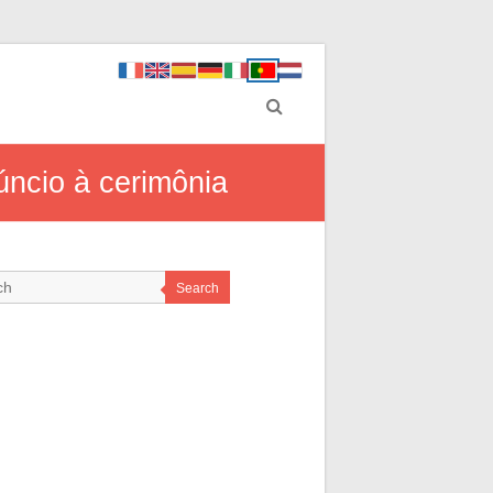
úncio à cerimônia
Search