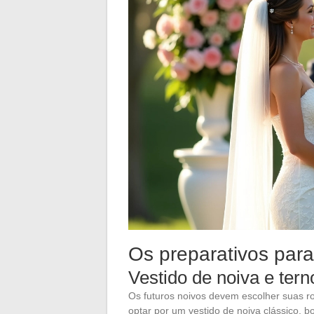
Os preparativos para
Vestido de noiva e ter
Os futuros noivos devem escolher suas 
optar por um vestido de noiva clássico, 