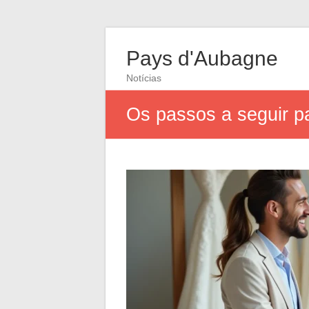
Pays d'Aubagne
Notícias
Os passos a seguir p