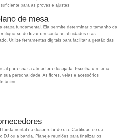
ficiente para as provas e ajustes.
plano de mesa
ma etapa fundamental. Ela permite determinar o tamanho da
rtifique-se de levar em conta as afinidades e as
. Utilize ferramentas digitais para facilitar a gestão das
.
cial para criar a atmosfera desejada. Escolha um tema,
m sua personalidade. As flores, velas e acessórios
e único.
ornecedores
undamental no desenrolar do dia. Certifique-se de
o DJ ou a banda. Planeje reuniões para finalizar os