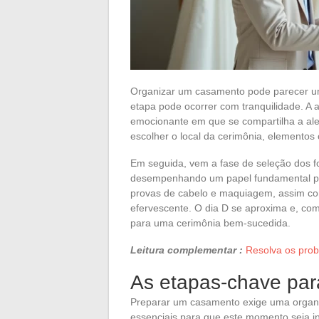
Organizar um casamento pode parecer u
etapa pode ocorrer com tranquilidade. 
emocionante em que se compartilha a ale
escolher o local da cerimônia, elementos 
Em seguida, vem a fase de seleção dos for
desempenhando um papel fundamental para
provas de cabelo e maquiagem, assim co
efervescente. O dia D se aproxima e, co
para uma cerimônia bem-sucedida.
Leitura complementar :
Resolva os prob
As etapas-chave par
Preparar um casamento exige uma organiz
essenciais para que este momento seja i