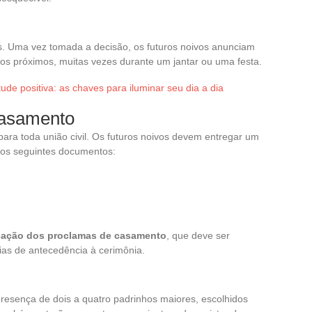
os. Uma vez tomada a decisão, os futuros noivos anunciam
os próximos, muitas vezes durante um jantar ou uma festa.
ude positiva: as chaves para iluminar seu dia a dia
casamento
para toda união civil. Os futuros noivos devem entregar um
 os seguintes documentos:
icação dos proclamas de casamento
, que deve ser
ias de antecedência à cerimônia.
esença de dois a quatro padrinhos maiores, escolhidos