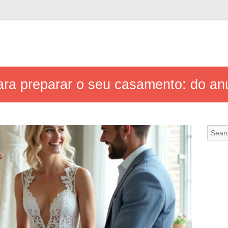
ara preparar o seu casamento: do an