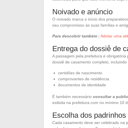
Noivado e anúncio
O noivado marca o início dos preparativ
seu compromisso às suas famílias e amig
Para descobrir também :
Adotar uma atit
Entrega do dossiê de 
A passagem pela prefeitura é obrigatória 
dossiê de casamento completo, incluindo
certidões de nascimento
comprovantes de residência
documentos de identidade
É também necessário
consultar a publ
exibida na prefeitura com no mínimo 10 d
Escolha dos padrinhos
Cada casamento deve ser celebrado na pr