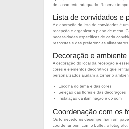
de casamento adequado. Reserve tempo su
Lista de convidados e 
A elaboração da lista de convidados é u
recepção e organizar o plano de mesa. Ce
necessidades específicas de cada convidado
respostas e das preferências alimentares
Decoração e ambiente
A decoração do local da recepção é essen
cores e elementos decorativos que reflita
personalizados ajudam a tornar o ambient
Escolha do tema e das cores
Seleção das flores e das decorações
Instalação da iluminação e do som
Coordenação com os f
Os fornecedores desempenham um papel f
coordenar bem com o buffet, o fotógrafo, 