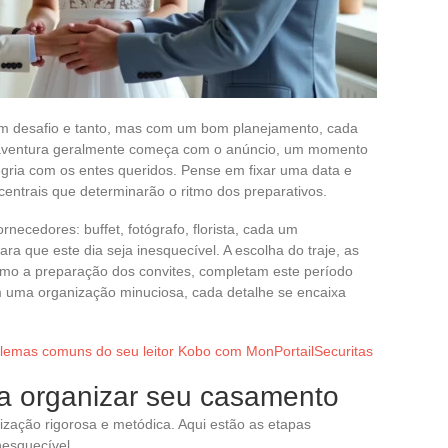
m desafio e tanto, mas com um bom planejamento, cada
A aventura geralmente começa com o anúncio, um momento
gria com os entes queridos. Pense em fixar uma data e
centrais que determinarão o ritmo dos preparativos.
necedores: buffet, fotógrafo, florista, cada um
 que este dia seja inesquecível. A escolha do traje, as
mo a preparação dos convites, completam este período
m uma organização minuciosa, cada detalhe se encaixa
lemas comuns do seu leitor Kobo com MonPortailSecuritas
a organizar seu casamento
ação rigorosa e metódica. Aqui estão as etapas
nesquecível.