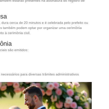
também estarão presentes na assinatura do registro de
osa
a, dura cerca de 20 minutos e é celebrada pelo prefeito ou
oivos também podem optar por organizar uma cerimônia
o à cerimônia civil.
ônia
iais são emitidos:
ecessários para diversas trâmites administrativos