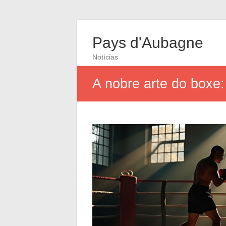
Pays d'Aubagne
Notícias
A nobre arte do boxe: