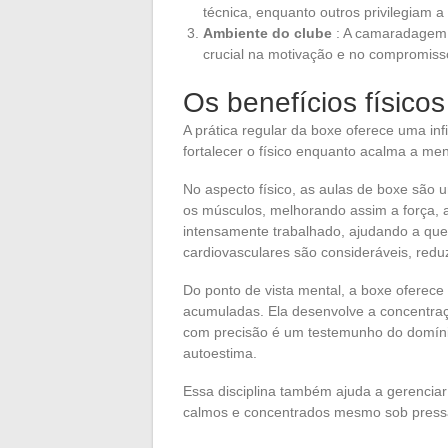
técnica, enquanto outros privilegiam a 
Ambiente do clube
: A camaradagem
crucial na motivação e no compromiss
Os benefícios físico
A prática regular da boxe oferece uma in
fortalecer o físico enquanto acalma a men
No aspecto físico, as aulas de boxe são
os músculos, melhorando assim a força, a 
intensamente trabalhado, ajudando a que
cardiovasculares são consideráveis, redu
Do ponto de vista mental, a boxe oferece
acumuladas. Ela desenvolve a concentraçã
com precisão é um testemunho do domínio
autoestima.
Essa disciplina também ajuda a gerencia
calmos e concentrados mesmo sob press