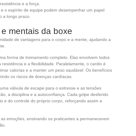
resistência e a força.
 e o espírito de equipe podem desempenhar um papel
o a longo prazo.
s e mentais da boxe
finidade de vantagens para o corpo e a mente, ajudando a
te.
 uma forma de treinamento completo. Elas envolvem todos
resistência e a flexibilidade. Paralelamente, o cardio é
imar calorias e a manter um peso saudável. Os benefícios
zindo os riscos de doenças cardíacas.
 uma válvula de escape para o estresse e as tensões
o, a disciplina e a autoconfiança. Cada golpe desferido
 e do controle do próprio corpo, reforçando assim a
r as emoções, ensinando os praticantes a permanecerem
ão.