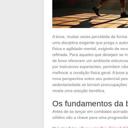
A boxe, muitas vezes percebida de forma
uma disciplina exigente que prega o autoc
física e agilidade mental, exigindo de s
refinada. Para aqueles que desejam se ini
de boxe oferecem um ambiente estruturad
por instrutores experientes, permitem n
melhorar a condição física geral. A boxe
nova perspectiva sobre seu potencial pe
sedentariedade se tornam preocupações ma
revela uma solução benéfica.
Os fundamentos da 
Antes de se lançar em combates acirrado
sólidos são a chave para uma progressão 