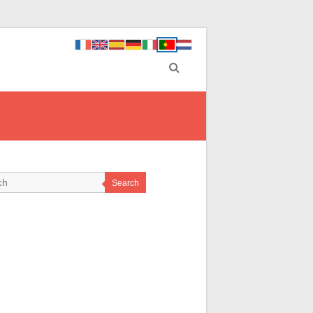
Search