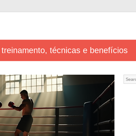
 treinamento, técnicas e benefícios