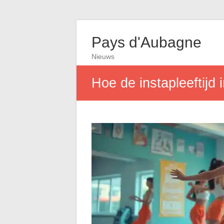
Pays d'Aubagne
Nieuws
Hoe de instapleeftijd 