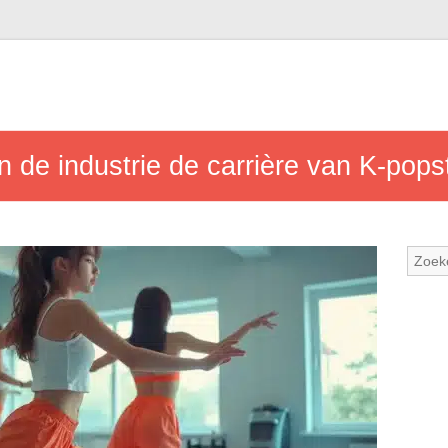
in de industrie de carrière van K-pops