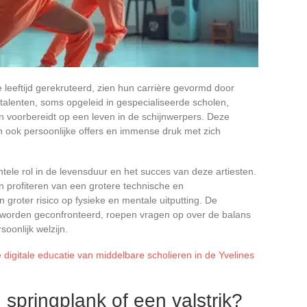
 leeftijd gerekruteerd, zien hun carrière gevormd door
 talenten, soms opgeleid in gespecialiseerde scholen,
n voorbereidt op een leven in de schijnwerpers. Deze
n ook persoonlijke offers en immense druk met zich
ntele rol in de levensduur en het succes van deze artiesten.
 profiteren van een grotere technische en
groter risico op fysieke en mentale uitputting. De
worden geconfronteerd, roepen vragen op over de balans
oonlijk welzijn.
digitale educatie van middelbare scholieren in de Yvelines
springplank of een valstrik?