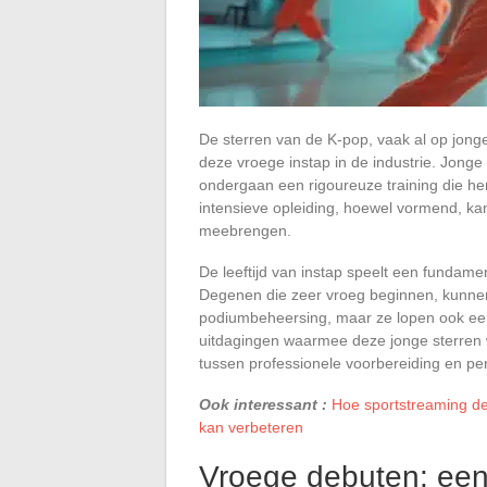
De sterren van de K-pop, vaak al op jonge
deze vroege instap in de industrie. Jonge
ondergaan een rigoureuze training die he
intensieve opleiding, hoewel vormend, ka
meebrengen.
De leeftijd van instap speelt een fundame
Degenen die zeer vroeg beginnen, kunnen
podiumbeheersing, maar ze lopen ook een 
uitdagingen waarmee deze jonge sterren 
tussen professionele voorbereiding en pers
Ook interessant :
Hoe sportstreaming de 
kan verbeteren
Vroege debuten: een 