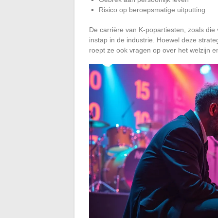
Risico op beroepsmatige uitputting
De carrière van K-popartiesten, zoals di
instap in de industrie. Hoewel deze strate
roept ze ook vragen op over het welzijn 