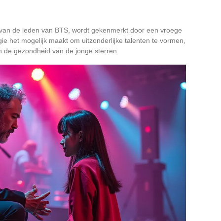
e van de leden van BTS, wordt gekenmerkt door een vroege
gie het mogelijk maakt om uitzonderlijke talenten te vormen,
en de gezondheid van de jonge sterren.