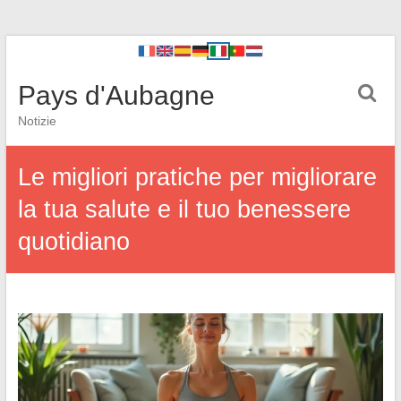
Pays d'Aubagne
Notizie
Le migliori pratiche per migliorare
la tua salute e il tuo benessere
quotidiano