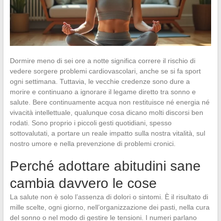
Dormire meno di sei ore a notte significa correre il rischio di
vedere sorgere problemi cardiovascolari, anche se si fa sport
ogni settimana. Tuttavia, le vecchie credenze sono dure a
morire e continuano a ignorare il legame diretto tra sonno e
salute. Bere continuamente acqua non restituisce né energia né
vivacità intellettuale, qualunque cosa dicano molti discorsi ben
rodati. Sono proprio i piccoli gesti quotidiani, spesso
sottovalutati, a portare un reale impatto sulla nostra vitalità, sul
nostro umore e nella prevenzione di problemi cronici.
Perché adottare abitudini sane
cambia davvero le cose
La salute non è solo l’assenza di dolori o sintomi. È il risultato di
mille scelte, ogni giorno, nell’organizzazione dei pasti, nella cura
del sonno o nel modo di gestire le tensioni. I numeri parlano