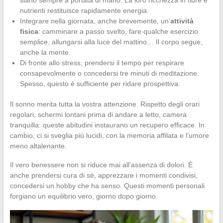
nutrienti restituisce rapidamente energia.
Integrare nella giornata, anche brevemente, un’
attività
fisica
: camminare a passo svelto, fare qualche esercizio
semplice, allungarsi alla luce del mattino… Il corpo segue,
anche la mente.
Di fronte allo stress, prendersi il tempo per respirare
consapevolmente o concedersi tre minuti di meditazione.
Spesso, questo è sufficiente per ridare prospettiva.
Il sonno merita tutta la vostra attenzione. Rispetto degli orari
regolari, schermi lontani prima di andare a letto, camera
tranquilla: queste abitudini instaurano un recupero efficace. In
cambio, ci si sveglia più lucidi, con la memoria affilata e l’umore
meno altalenante.
Il vero benessere non si riduce mai all’assenza di dolori. È
anche prendersi cura di sé, apprezzare i momenti condivisi,
concedersi un hobby che ha senso. Questi momenti personali
forgiano un equilibrio vero, giorno dopo giorno.