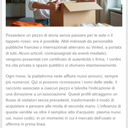
Possedere un pezzo di storia senza passare per le aste o il
tappeto rosso: ora è possibile. Abiti indossati da personalità
pubbliche francesi o internazionali atterrano su Vinted, a portata
di tutti. Alcuni articoli, contrassegnati da eventi mediatici,
vengono presentati con certificato di autenticità o firma. I confini
tra vita privata e spazio pubblico si sfumano istantaneamente.
Ogni mese, la piattaforma vede affluire nuovi annunci, sempre
più numerosi. Qui si possono riconoscere i nomi delle stelle, il
racconto associato a ciascun pezzo e talvolta l’indicazione di
una donazione a un’associazione. Questi profili attraggono un
flusso di visitatori senza precedenti, trasformando il modo di
acquistare e pensare alla moda di seconda mano. L’influenza di
queste vendite va oltre il semplice atto d’acquisto: plasma nuovi
usi, nuovi codici, in un momento in cui il mercato dell’usato si
afferma in prima linea.