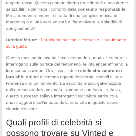
tappeto rosso. Questo contatto diretto tra celebrità e acquirente,
senza filtri, ridefinisce i contorni della
consumo responsabile
.
Ma la domanda rimane: si tratta di una semplice mossa di
marketing o di una vera volontà di far evolvere le abitudini di
abbigliamento?
Ulteriori letture :
I problemi meccanici comuni e il loro impatto
sulla guida
Questo movimento scuote l’ecosistema della moda. I creatori si
interrogano sulla portata del fenomeno, le influencer affinano la
loro comunicazione. Ora, i vestiti delle
stelle che vendono i
loro abiti online
diventano oggetti desiderati, simboli di una
tendenza o di un momento. La seconda mano, galvanizzata
dalla presenza delle celebrità, si impone con forza. Tuttavia,
questo successo solleva interrogativi sul valore attribuito a
questi oggetti e sull’impatto della notorietà in questo nuovo
slancio circolare.
Quali profili di celebrità si
possono trovare su Vinted e