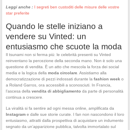
Leggi anche :
I segreti ben custoditi delle misure delle vostre
star preferite
Quando le stelle iniziano a
vendere su Vinted: un
entusiasmo che scuote la moda
Il tsunami non si ferma più: le celebrità presenti su Vinted
reinventano la percezione della seconda mano. Non è solo una
questione di vendita. È un atto che mescola la forza dei social
media e la logica della
moda circolare
. Assistiamo alla
democratizzazione di pezzi indossati durante la
fashion week
o
a Roland Garros, ora accessibili a sconosciuti. In Francia,
l’ascesa della
vendita di abbigliamento
da parte di personalità
continua a crescere.
La viralità si fa sentire ad ogni messa online, amplificata da
Instagram
e dalle sue storie curate. I fan non nascondono il loro
entusiasmo, attratti dalla prospettiva di acquistare un indumento
segnato da un’apparizione pubblica, talvolta immortalato sul