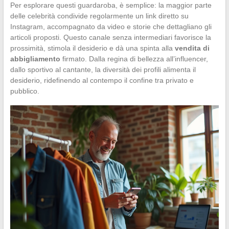
Per esplorare questi guardaroba, è semplice: la maggior parte
delle celebrità condivide regolarmente un link diretto su
Instagram, accompagnato da video e storie che dettagliano gli
articoli proposti. Questo canale senza intermediari favorisce la
prossimità, stimola il desiderio e dà una spinta alla
vendita di
abbigliamento
firmato. Dalla regina di bellezza all’influencer,
dallo sportivo al cantante, la diversità dei profili alimenta il
desiderio, ridefinendo al contempo il confine tra privato e
pubblico.