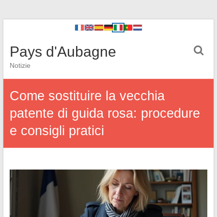
Pays d'Aubagne
Notizie
Come sostituire la vecchia
patente di guida rosa: procedure
e consigli pratici