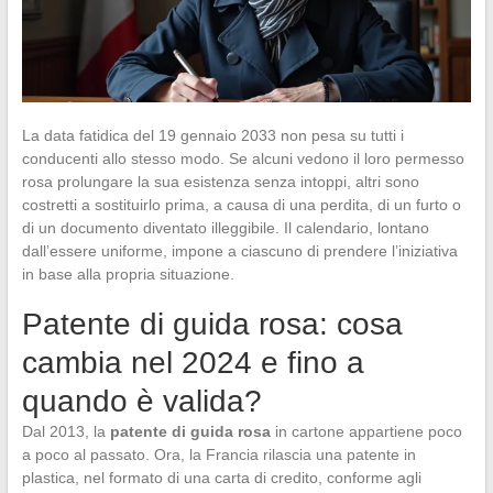
La data fatidica del 19 gennaio 2033 non pesa su tutti i
conducenti allo stesso modo. Se alcuni vedono il loro permesso
rosa prolungare la sua esistenza senza intoppi, altri sono
costretti a sostituirlo prima, a causa di una perdita, di un furto o
di un documento diventato illeggibile. Il calendario, lontano
dall’essere uniforme, impone a ciascuno di prendere l’iniziativa
in base alla propria situazione.
Patente di guida rosa: cosa
cambia nel 2024 e fino a
quando è valida?
Dal 2013, la
patente di guida rosa
in cartone appartiene poco
a poco al passato. Ora, la Francia rilascia una patente in
plastica, nel formato di una carta di credito, conforme agli