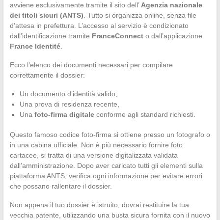
avviene esclusivamente tramite il sito dell’
Agenzia nazionale
dei titoli sicuri (ANTS)
. Tutto si organizza online, senza file
d’attesa in prefettura. L’accesso al servizio è condizionato
dall’identificazione tramite
FranceConnect
o dall’applicazione
France Identité
.
Ecco l’elenco dei documenti necessari per compilare
correttamente il dossier:
Un documento d’identità valido,
Una prova di residenza recente,
Una
foto-firma digitale
conforme agli standard richiesti.
Questo famoso codice foto-firma si ottiene presso un fotografo o
in una cabina ufficiale. Non è più necessario fornire foto
cartacee, si tratta di una versione digitalizzata validata
dall’amministrazione. Dopo aver caricato tutti gli elementi sulla
piattaforma ANTS, verifica ogni informazione per evitare errori
che possano rallentare il dossier.
Non appena il tuo dossier è istruito, dovrai restituire la tua
vecchia patente, utilizzando una busta sicura fornita con il nuovo