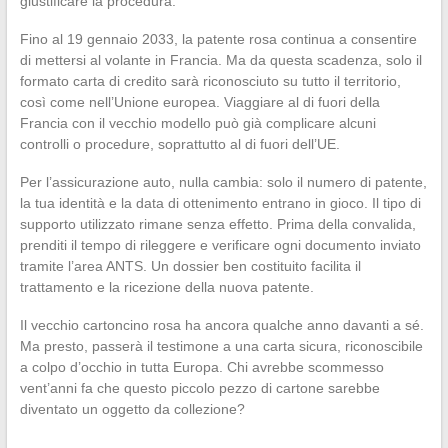
giustificare la procedura.
Fino al 19 gennaio 2033, la patente rosa continua a consentire
di mettersi al volante in Francia. Ma da questa scadenza, solo il
formato carta di credito sarà riconosciuto su tutto il territorio,
così come nell’Unione europea. Viaggiare al di fuori della
Francia con il vecchio modello può già complicare alcuni
controlli o procedure, soprattutto al di fuori dell’UE.
Per l’assicurazione auto, nulla cambia: solo il numero di patente,
la tua identità e la data di ottenimento entrano in gioco. Il tipo di
supporto utilizzato rimane senza effetto. Prima della convalida,
prenditi il tempo di rileggere e verificare ogni documento inviato
tramite l’area ANTS. Un dossier ben costituito facilita il
trattamento e la ricezione della nuova patente.
Il vecchio cartoncino rosa ha ancora qualche anno davanti a sé.
Ma presto, passerà il testimone a una carta sicura, riconoscibile
a colpo d’occhio in tutta Europa. Chi avrebbe scommesso
vent’anni fa che questo piccolo pezzo di cartone sarebbe
diventato un oggetto da collezione?