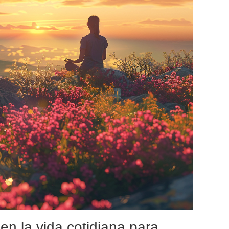
 en la vida cotidiana para