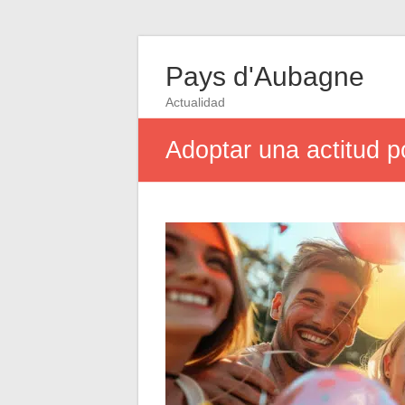
Pays d'Aubagne
Actualidad
Adoptar una actitud po