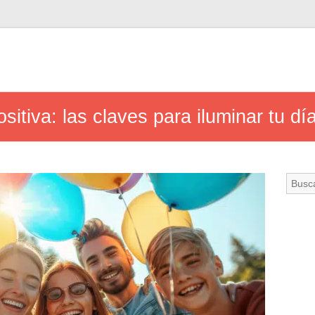
sitiva: las claves para iluminar tu dí