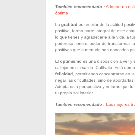
También recomendado :
Adoptar un esti
óptima
La
gratitud
es un pilar de la actitud posi
positiva, forma parte integral de este e
lo que tienes y agradecerle a la vida, a tu
poderoso tiene el poder de transformar tu
positivos que a menudo son opacados por 
El
optimismo
es una disposición a ver y 
callejones sin salida. Cultívalo. Está de
felicidad
, permitiendo concentrarse en la
negar las dificultades, sino de abordarlas
Adopta esta perspectiva y notarás que tu 
tu propio sol interior.
También recomendado :
Las mejores tru