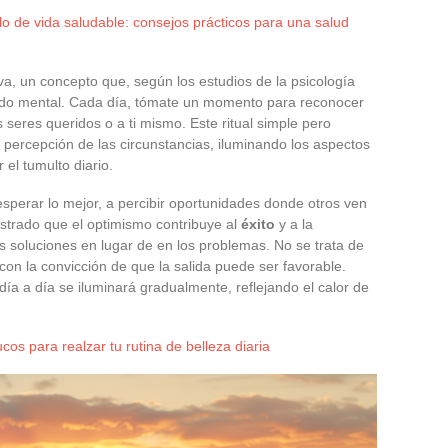
lo de vida saludable: consejos prácticos para una salud
tiva, un concepto que, según los estudios de la psicología
stado mental. Cada día, tómate un momento para reconocer
s seres queridos o a ti mismo. Este ritual simple pero
 percepción de las circunstancias, iluminando los aspectos
el tumulto diario.
esperar lo mejor, a percibir oportunidades donde otros ven
mostrado que el optimismo contribuye al
éxito
y a la
s soluciones en lugar de en los problemas. No se trata de
 con la convicción de que la salida puede ser favorable.
día a día se iluminará gradualmente, reflejando el calor de
cos para realzar tu rutina de belleza diaria