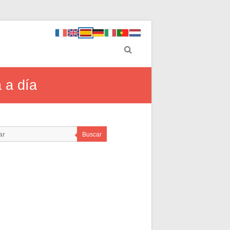
a a día
Buscar