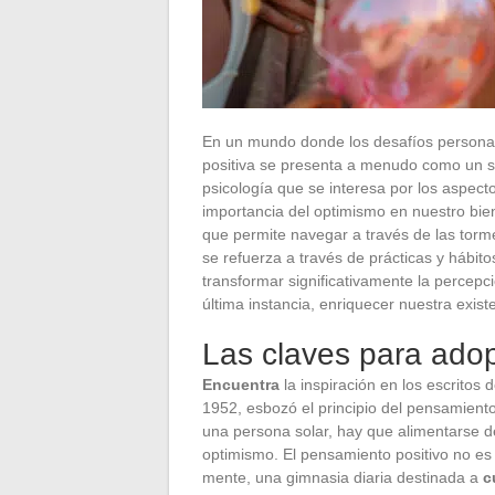
En un mundo donde los desafíos personale
positiva se presenta a menudo como un sa
psicología que se interesa por los aspect
importancia del optimismo en nuestro bien
que permite navegar a través de las torme
se refuerza a través de prácticas y hábit
transformar significativamente la percepci
última instancia, enriquecer nuestra exist
Las claves para adop
Encuentra
la inspiración en los escrito
1952, esbozó el principio del pensamiento
una persona solar, hay que alimentarse 
optimismo. El pensamiento positivo no es
mente, una gimnasia diaria destinada a
c