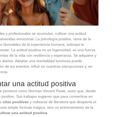
s y profesionales se acumulan, cultivar una actitud
lvavidas emocional. La psicología positiva, rama de la
os favorables de la experiencia humana, subraya la
estar. La actitud positiva no es ingenuidad; es una fuerza
ntas de la vida con resiliencia y esperanza. Se adquiere y
os diarios. Adoptar una mentalidad luminosa puede
ón de los eventos, influir en nuestras interacciones y, en
encia.
tar una actitud positiva
s de pioneros como Norman Vincent Peale, autor que, desde
 positivo. Sus trabajos sugieren que para convertirse en
de
citas positivas
y rodearse de literatura que despierte el
 una simple fórmula mágica, sino un entrenamiento de la
ultivar una actitud positiva
.