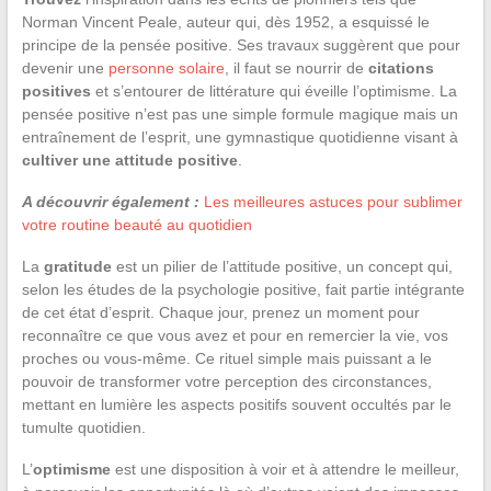
Norman Vincent Peale, auteur qui, dès 1952, a esquissé le
principe de la pensée positive. Ses travaux suggèrent que pour
devenir une
personne solaire
, il faut se nourrir de
citations
positives
et s’entourer de littérature qui éveille l’optimisme. La
pensée positive n’est pas une simple formule magique mais un
entraînement de l’esprit, une gymnastique quotidienne visant à
cultiver une attitude positive
.
A découvrir également :
Les meilleures astuces pour sublimer
votre routine beauté au quotidien
La
gratitude
est un pilier de l’attitude positive, un concept qui,
selon les études de la psychologie positive, fait partie intégrante
de cet état d’esprit. Chaque jour, prenez un moment pour
reconnaître ce que vous avez et pour en remercier la vie, vos
proches ou vous-même. Ce rituel simple mais puissant a le
pouvoir de transformer votre perception des circonstances,
mettant en lumière les aspects positifs souvent occultés par le
tumulte quotidien.
L’
optimisme
est une disposition à voir et à attendre le meilleur,