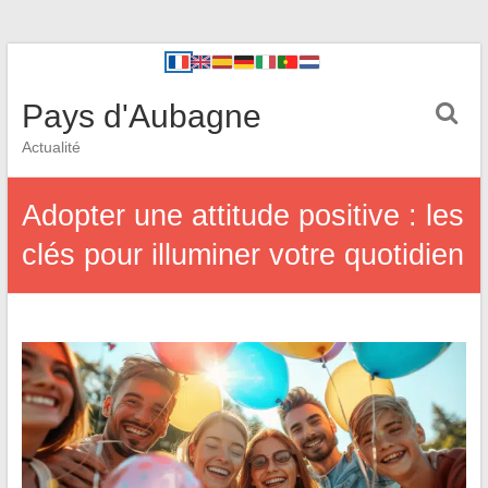
Pays d'Aubagne
Actualité
Adopter une attitude positive : les
clés pour illuminer votre quotidien