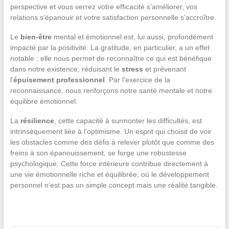
perspective et vous verrez votre efficacité s’améliorer, vos
relations s’épanouir et votre satisfaction personnelle s’accroître.
Le
bien-être
mental et émotionnel est, lui aussi, profondément
impacté par la positivité. La gratitude, en particulier, a un effet
notable : elle nous permet de reconnaître ce qui est bénéfique
dans notre existence, réduisant le
stress
et prévenant
l’
épuisement professionnel
. Par l’exercice de la
reconnaissance, nous renforçons notre santé mentale et notre
équilibre émotionnel.
La
résilience
, cette capacité à surmonter les difficultés, est
intrinsèquement liée à l’optimisme. Un esprit qui choisit de voir
les obstacles comme des défis à relever plutôt que comme des
freins à son épanouissement, se forge une robustesse
psychologique. Cette force intérieure contribue directement à
une vie émotionnelle riche et équilibrée, où le développement
personnel n’est pas un simple concept mais une réalité tangible.