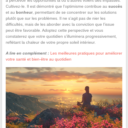
à percevoir les opportunités là où d’autres voient des impasses.
Cultivez-le. Il est démontré que l’optimisme contribue au
succès
et au
bonheur
, permettant de se concentrer sur les solutions
plutôt que sur les problèmes. Il ne s’agit pas de nier les
difficultés, mais de les aborder avec la conviction que l’issue
peut être favorable. Adoptez cette perspective et vous
constaterez que votre quotidien s’illuminera progressivement,
reflétant la chaleur de votre propre soleil intérieur.
A lire en complément :
Les meilleures pratiques pour améliorer
votre santé et bien-être au quotidien