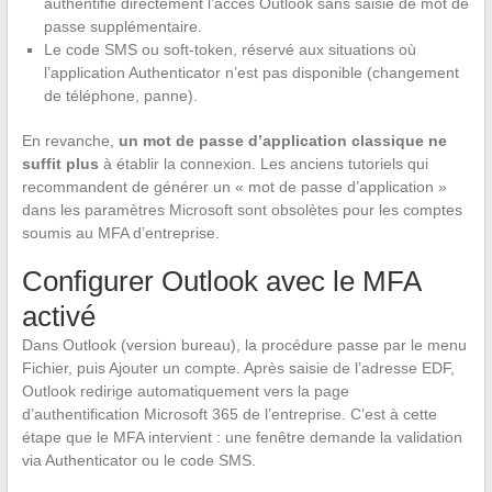
authentifie directement l’accès Outlook sans saisie de mot de
passe supplémentaire.
Le code SMS ou soft-token, réservé aux situations où
l’application Authenticator n’est pas disponible (changement
de téléphone, panne).
En revanche,
un mot de passe d’application classique ne
suffit plus
à établir la connexion. Les anciens tutoriels qui
recommandent de générer un « mot de passe d’application »
dans les paramètres Microsoft sont obsolètes pour les comptes
soumis au MFA d’entreprise.
Configurer Outlook avec le MFA
activé
Dans Outlook (version bureau), la procédure passe par le menu
Fichier, puis Ajouter un compte. Après saisie de l’adresse EDF,
Outlook redirige automatiquement vers la page
d’authentification Microsoft 365 de l’entreprise. C’est à cette
étape que le MFA intervient : une fenêtre demande la validation
via Authenticator ou le code SMS.