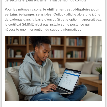
de sécurité et peut entraîner la suspension du compte.
Pour les mêmes raisons,
le chiffrement est obligatoire pour
certains échanges sensibles
. Outlook affiche alors une icône
de cadenas dans la barre d’envoi. Si cette option n’apparaît pas,
le certificat S/MIME n’est pas installé sur le poste, ce qui
nécessite une intervention du support informatique.