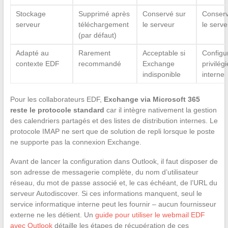
Stockage
Supprimé après
Conservé sur
Conserv
serveur
téléchargement
le serveur
le serve
(par défaut)
Adapté au
Rarement
Acceptable si
Configu
contexte EDF
recommandé
Exchange
privilég
indisponible
interne
Pour les collaborateurs EDF,
Exchange via Microsoft 365
reste le protocole standard
car il intègre nativement la gestion
des calendriers partagés et des listes de distribution internes. Le
protocole IMAP ne sert que de solution de repli lorsque le poste
ne supporte pas la connexion Exchange.
Avant de lancer la configuration dans Outlook, il faut disposer de
son adresse de messagerie complète, du nom d’utilisateur
réseau, du mot de passe associé et, le cas échéant, de l’URL du
serveur Autodiscover. Si ces informations manquent, seul le
service informatique interne peut les fournir – aucun fournisseur
externe ne les détient. Un
guide pour utiliser le webmail EDF
avec Outlook
détaille les étapes de récupération de ces