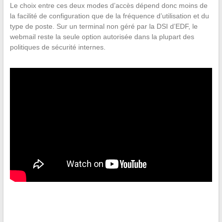
Le choix entre ces deux modes d’accès dépend donc moins de
la facilité de configuration que de la fréquence d’utilisation et du
type de poste. Sur un terminal non géré par la DSI d’EDF, le
webmail reste la seule option autorisée dans la plupart des
politiques de sécurité internes.