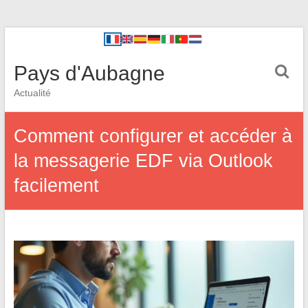
Pays d'Aubagne
Actualité
Comment configurer et accéder à
la messagerie EDF via Outlook
facilement