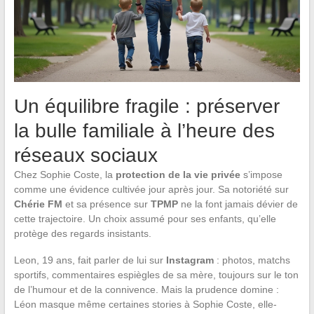
Un équilibre fragile : préserver
la bulle familiale à l’heure des
réseaux sociaux
Chez Sophie Coste, la
protection de la vie privée
s’impose
comme une évidence cultivée jour après jour. Sa notoriété sur
Chérie FM
et sa présence sur
TPMP
ne la font jamais dévier de
cette trajectoire. Un choix assumé pour ses enfants, qu’elle
protège des regards insistants.
Leon, 19 ans, fait parler de lui sur
Instagram
: photos, matchs
sportifs, commentaires espiègles de sa mère, toujours sur le ton
de l’humour et de la connivence. Mais la prudence domine :
Léon masque même certaines stories à Sophie Coste, elle-