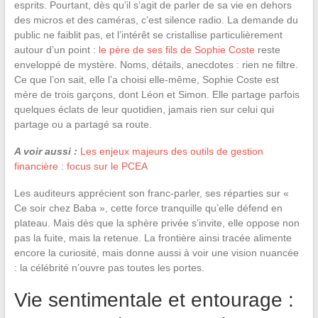
esprits. Pourtant, dès qu’il s’agit de parler de sa vie en dehors
des micros et des caméras, c’est silence radio. La demande du
public ne faiblit pas, et l’intérêt se cristallise particulièrement
autour d’un point :
le père de ses fils de Sophie Coste
reste
enveloppé de mystère. Noms, détails, anecdotes : rien ne filtre.
Ce que l’on sait, elle l’a choisi elle-même, Sophie Coste est
mère de trois garçons, dont Léon et Simon. Elle partage parfois
quelques éclats de leur quotidien, jamais rien sur celui qui
partage ou a partagé sa route.
A voir aussi :
Les enjeux majeurs des outils de gestion
financière : focus sur le PCEA
Les auditeurs apprécient son franc-parler, ses réparties sur «
Ce soir chez Baba », cette force tranquille qu’elle défend en
plateau. Mais dès que la sphère privée s’invite, elle oppose non
pas la fuite, mais la retenue. La frontière ainsi tracée alimente
encore la curiosité, mais donne aussi à voir une vision nuancée
: la célébrité n’ouvre pas toutes les portes.
Vie sentimentale et entourage :