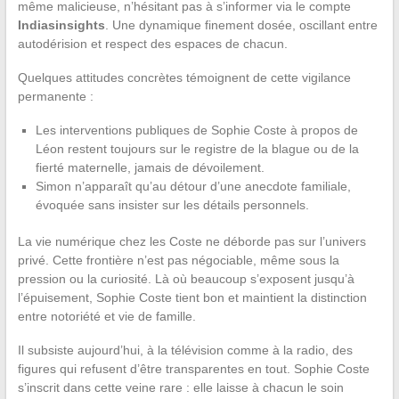
même malicieuse, n’hésitant pas à s’informer via le compte
Indiasinsights
. Une dynamique finement dosée, oscillant entre
autodérision et respect des espaces de chacun.
Quelques attitudes concrètes témoignent de cette vigilance
permanente :
Les interventions publiques de Sophie Coste à propos de
Léon restent toujours sur le registre de la blague ou de la
fierté maternelle, jamais de dévoilement.
Simon n’apparaît qu’au détour d’une anecdote familiale,
évoquée sans insister sur les détails personnels.
La vie numérique chez les Coste ne déborde pas sur l’univers
privé. Cette frontière n’est pas négociable, même sous la
pression ou la curiosité. Là où beaucoup s’exposent jusqu’à
l’épuisement, Sophie Coste tient bon et maintient la distinction
entre notoriété et vie de famille.
Il subsiste aujourd’hui, à la télévision comme à la radio, des
figures qui refusent d’être transparentes en tout. Sophie Coste
s’inscrit dans cette veine rare : elle laisse à chacun le soin