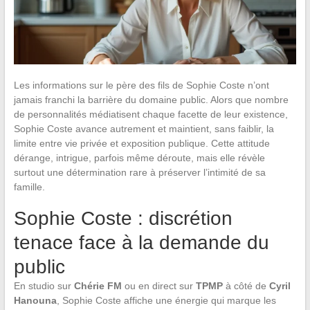
Les informations sur le père des fils de Sophie Coste n’ont
jamais franchi la barrière du domaine public. Alors que nombre
de personnalités médiatisent chaque facette de leur existence,
Sophie Coste avance autrement et maintient, sans faiblir, la
limite entre vie privée et exposition publique. Cette attitude
dérange, intrigue, parfois même déroute, mais elle révèle
surtout une détermination rare à préserver l’intimité de sa
famille.
Sophie Coste : discrétion
tenace face à la demande du
public
En studio sur
Chérie FM
ou en direct sur
TPMP
à côté de
Cyril
Hanouna
, Sophie Coste affiche une énergie qui marque les