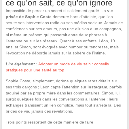
ce qu’on sait, ce qu’on ignore
Impossible de percer un secret si solidement gardé. La
vie
privée de Sophie Coste
demeure hors d’atteinte, que l’on
scrute ses interventions radio ou ses médias sociaux. Jamais de
confidences sur ses amours, pas une allusion à un compagnon,
ni même un prénom qui passerait entre deux phrases à
l’antenne ou sur les réseaux. Quant à ses enfants, Léon, 19
ans, et Simon, sont évoqués avec humour ou tendresse, mais
l’évocation ne déborde jamais sur la sphère de l’intime.
Lire également :
Adopter un mode de vie sain : conseils
pratiques pour une santé au top
Sophie Coste, simplement, égrène quelques rares détails sur
ses trois garçons ; Léon capte l’attention sur
Instagram
, parfois
taquiné par sa propre mère dans les commentaires. Simon, lui,
surgit quelques fois dans les conversations à l’antenne : leurs
échanges trahissent un lien complice, mais tout s’arrête là. Des
brides de vie, jamais des révélations.
Trois points ressortent de cette manière de faire :