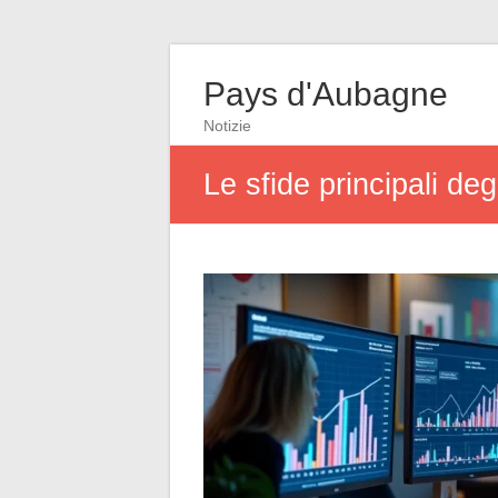
Pays d'Aubagne
Notizie
Le sfide principali de