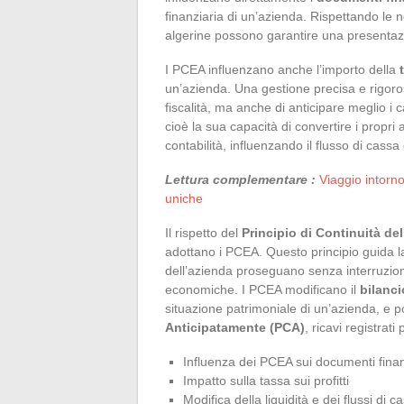
finanziaria di un’azienda. Rispettando le
algerine possono garantire una presentazi
I PCEA influenzano anche l’importo della
un’azienda. Una gestione precisa e rigoros
fiscalità, ma anche di anticipare meglio i ca
cioè la sua capacità di convertire i propri 
contabilità, influenzando il flusso di cassa
Lettura complementare :
Viaggio intorno 
uniche
Il rispetto del
Principio di Continuità del
adottano i PCEA. Questo principio guida l
dell’azienda proseguano senza interruzioni, 
economiche. I PCEA modificano il
bilanci
situazione patrimoniale di un’azienda, e 
Anticipatamente (PCA)
, ricavi registrati
Influenza dei PCEA sui documenti finan
Impatto sulla tassa sui profitti
Modifica della liquidità e dei flussi di c