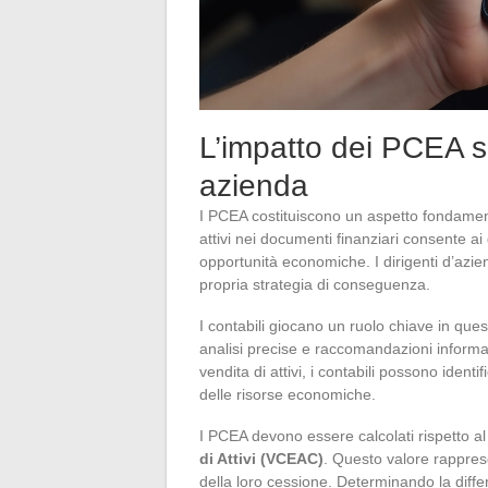
L’impatto dei PCEA su
azienda
I PCEA costituiscono un aspetto fondament
attivi nei documenti finanziari consente ai di
opportunità economiche. I dirigenti d’az
propria strategia di conseguenza.
I contabili giocano un ruolo chiave in qu
analisi precise e raccomandazioni informa
vendita di attivi, i contabili possono identi
delle risorse economiche.
I PCEA devono essere calcolati rispetto a
di Attivi (VCEAC)
. Questo valore rappres
della loro cessione. Determinando la diffe