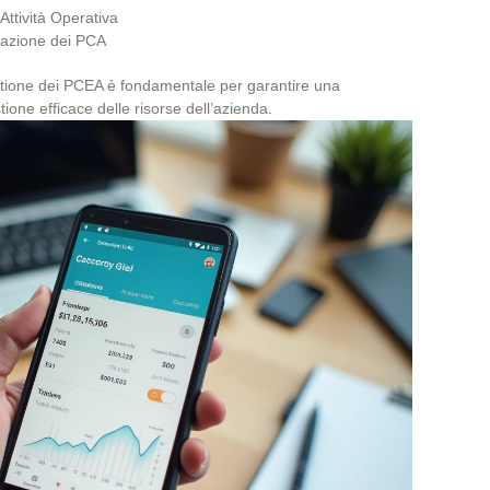
’Attività Operativa
trazione dei PCA
estione dei PCEA è fondamentale per garantire una
ione efficace delle risorse dell’azienda.