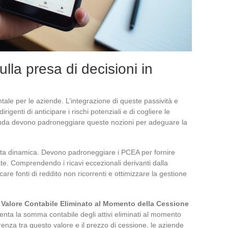
lla presa di decisioni in
ale per le aziende. L’integrazione di queste passività e
rigenti di anticipare i rischi potenziali e di cogliere le
ienda devono padroneggiare queste nozioni per adeguare la
esta dinamica. Devono padroneggiare i PCEA per fornire
te. Comprendendo i ricavi eccezionali derivanti dalla
ficare fonti di reddito non ricorrenti e ottimizzare la gestione
l
Valore Contabile Eliminato al Momento della Cessione
enta la somma contabile degli attivi eliminati al momento
renza tra questo valore e il prezzo di cessione, le aziende