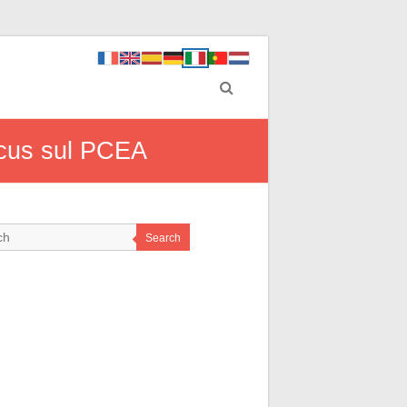
focus sul PCEA
Search