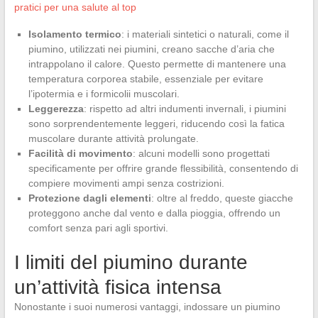
pratici per una salute al top
Isolamento termico
: i materiali sintetici o naturali, come il
piumino, utilizzati nei piumini, creano sacche d’aria che
intrappolano il calore. Questo permette di mantenere una
temperatura corporea stabile, essenziale per evitare
l’ipotermia e i formicolii muscolari.
Leggerezza
: rispetto ad altri indumenti invernali, i piumini
sono sorprendentemente leggeri, riducendo così la fatica
muscolare durante attività prolungate.
Facilità di movimento
: alcuni modelli sono progettati
specificamente per offrire grande flessibilità, consentendo di
compiere movimenti ampi senza costrizioni.
Protezione dagli elementi
: oltre al freddo, queste giacche
proteggono anche dal vento e dalla pioggia, offrendo un
comfort senza pari agli sportivi.
I limiti del piumino durante
un’attività fisica intensa
Nonostante i suoi numerosi vantaggi, indossare un piumino