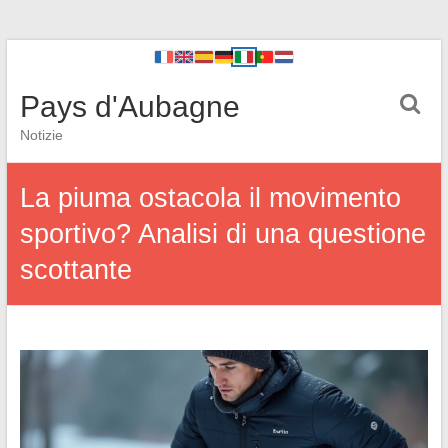
Pays d'Aubagne
Notizie
La piuma ostacola il movimento
sportivo? Analisi di una questione
scottante