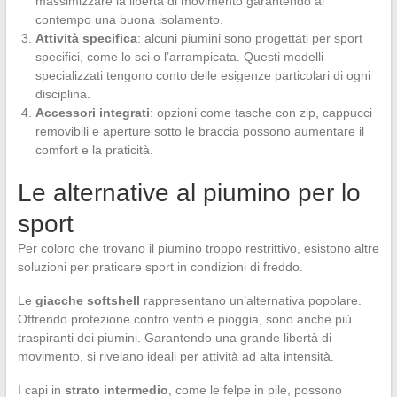
massimizzare la libertà di movimento garantendo al
contempo una buona isolamento.
Attività specifica
: alcuni piumini sono progettati per sport
specifici, come lo sci o l’arrampicata. Questi modelli
specializzati tengono conto delle esigenze particolari di ogni
disciplina.
Accessori integrati
: opzioni come tasche con zip, cappucci
removibili e aperture sotto le braccia possono aumentare il
comfort e la praticità.
Le alternative al piumino per lo
sport
Per coloro che trovano il piumino troppo restrittivo, esistono altre
soluzioni per praticare sport in condizioni di freddo.
Le
giacche softshell
rappresentano un’alternativa popolare.
Offrendo protezione contro vento e pioggia, sono anche più
traspiranti dei piumini. Garantendo una grande libertà di
movimento, si rivelano ideali per attività ad alta intensità.
I capi in
strato intermedio
, come le felpe in pile, possono