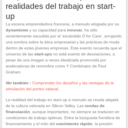
realidades del trabajo en start-
up
La escena emprendedora francesa, a menudo elogiada por su
dynamismo
y su capacidad para
innovar
, ha sido
recientemente sacudida por el ‘escándalo D for Care’, arrojando
una sombra sobre la ética empresarial y las prácticas de moda
dentro de estas jóvenes empresas. Este evento recuerda que el
universo de las
start-ups
no está exento de desviaciones, a
pesar de una imagen a veces idealizada promovida por
aceleradoras de renombre como Y Combinator de Paul
Graham.
Ver también :
Comprender los desafíos y las ventajas de la
simulación del porteo salarial
La realidad del trabajo en start-up a menudo se revela alejada
de la cultura valorada en Silicon Valley. Las
rondas de
financiación
, aunque importantes, no siempre se traducen en
condiciones de trabajo óptimas. Entre la búsqueda frenética de
financiamiento y el mito del
crecimiento rápido
, la presión