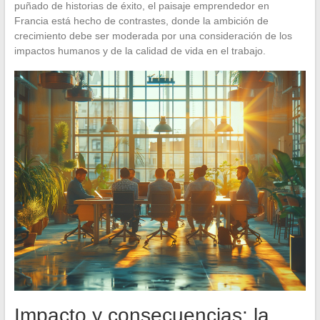
puñado de historias de éxito, el paisaje emprendedor en
Francia está hecho de contrastes, donde la ambición de
crecimiento debe ser moderada por una consideración de los
impactos humanos y de la calidad de vida en el trabajo.
Impacto y consecuencias: la