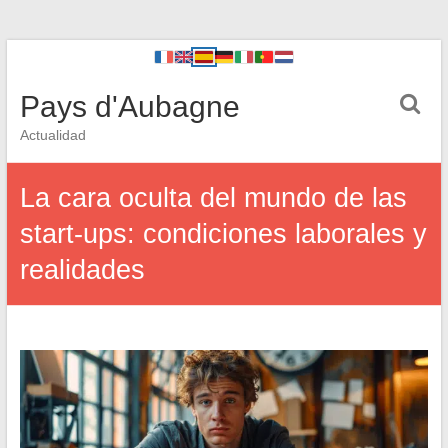
Pays d'Aubagne
Actualidad
La cara oculta del mundo de las
start-ups: condiciones laborales y
realidades