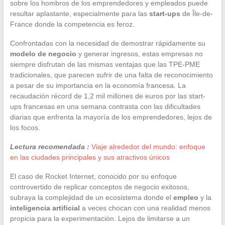
sobre los hombros de los emprendedores y empleados puede
resultar aplastante, especialmente para las
start-ups
de Île-de-
France donde la competencia es feroz.
Confrontadas con la necesidad de demostrar rápidamente su
modelo de negocio
y generar ingresos, estas empresas no
siempre disfrutan de las mismas ventajas que las TPE-PME
tradicionales, que parecen sufrir de una falta de reconocimiento
a pesar de su importancia en la economía francesa. La
recaudación récord de 1,2 mil millones de euros por las start-
ups francesas en una semana contrasta con las dificultades
diarias que enfrenta la mayoría de los emprendedores, lejos de
los focos.
Lectura recomendada :
Viaje alrededor del mundo: enfoque
en las ciudades principales y sus atractivos únicos
El caso de Rocket Internet, conocido por su enfoque
controvertido de replicar conceptos de negocio exitosos,
subraya la complejidad de un ecosistema donde el
empleo
y la
inteligencia artificial
a veces chocan con una realidad menos
propicia para la experimentación. Lejos de limitarse a un