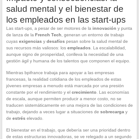
salud mental y el bienestar de
los empleados en las start-ups
Las start-ups, a pesar de ser motores de la
innovación
y punta
de lanza de la
French Tech
, generan un entorno de trabajo
cuyas
exigencias
y
desafíos
pesan sobre la salud mental de
sus recursos más valiosos: los
empleados
. La escalabilidad,
aunque signo de prosperidad, conlleva la necesidad de una
gestión ágil y humana de los talentos que componen el equipo.
Mientras bpifrance trabaja para apoyar a las empresas
francesas, la realidad cotidiana de los empleados de estas
jóvenes empresas a menudo está marcada por una presión
constante por el rendimiento y el
crecimiento
. Las economías
de escala, aunque permiten producir a menor costo, no se
traducen sistemáticamente en una mejora de las condiciones de
trabajo, dejando a veces lugar a situaciones de
sobrecarga
y
de
estrés
elevado.
El bienestar en el trabajo, que debería ser una prioridad dentro
de estas estructuras innovadoras, se ve relegado a un segundo