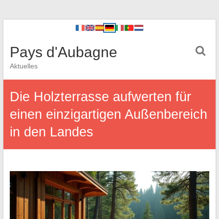
Pays d'Aubagne
Aktuelles
Die Holzterrasse aufwerten für
einen einzigartigen Außenbereich
in den Landes