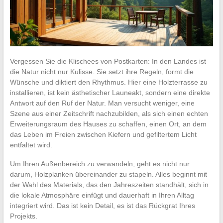
Vergessen Sie die Klischees von Postkarten: In den Landes ist
die Natur nicht nur Kulisse. Sie setzt ihre Regeln, formt die
Wünsche und diktiert den Rhythmus. Hier eine Holzterrasse zu
installieren, ist kein ästhetischer Launeakt, sondern eine direkte
Antwort auf den Ruf der Natur. Man versucht weniger, eine
Szene aus einer Zeitschrift nachzubilden, als sich einen echten
Erweiterungsraum des Hauses zu schaffen, einen Ort, an dem
das Leben im Freien zwischen Kiefern und gefiltertem Licht
entfaltet wird.
Um Ihren Außenbereich zu verwandeln, geht es nicht nur
darum, Holzplanken übereinander zu stapeln. Alles beginnt mit
der Wahl des Materials, das den Jahreszeiten standhält, sich in
die lokale Atmosphäre einfügt und dauerhaft in Ihren Alltag
integriert wird. Das ist kein Detail, es ist das Rückgrat Ihres
Projekts.