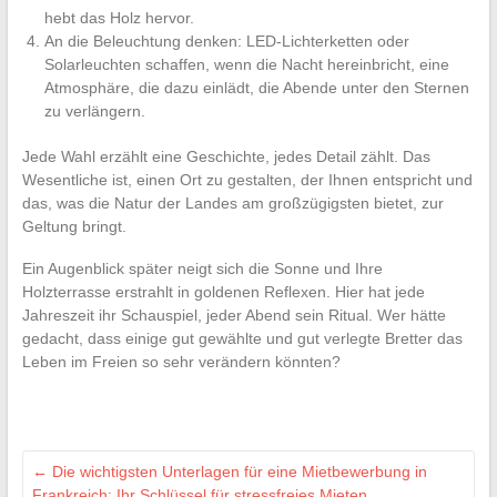
hebt das Holz hervor.
An die Beleuchtung denken: LED-Lichterketten oder
Solarleuchten schaffen, wenn die Nacht hereinbricht, eine
Atmosphäre, die dazu einlädt, die Abende unter den Sternen
zu verlängern.
Jede Wahl erzählt eine Geschichte, jedes Detail zählt. Das
Wesentliche ist, einen Ort zu gestalten, der Ihnen entspricht und
das, was die Natur der Landes am großzügigsten bietet, zur
Geltung bringt.
Ein Augenblick später neigt sich die Sonne und Ihre
Holzterrasse erstrahlt in goldenen Reflexen. Hier hat jede
Jahreszeit ihr Schauspiel, jeder Abend sein Ritual. Wer hätte
gedacht, dass einige gut gewählte und gut verlegte Bretter das
Leben im Freien so sehr verändern könnten?
←
Die wichtigsten Unterlagen für eine Mietbewerbung in
Frankreich: Ihr Schlüssel für stressfreies Mieten