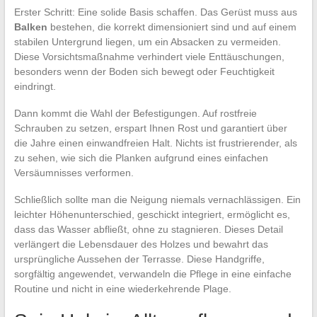
Erster Schritt: Eine solide Basis schaffen. Das Gerüst muss aus
Balken
bestehen, die korrekt dimensioniert sind und auf einem
stabilen Untergrund liegen, um ein Absacken zu vermeiden.
Diese Vorsichtsmaßnahme verhindert viele Enttäuschungen,
besonders wenn der Boden sich bewegt oder Feuchtigkeit
eindringt.
Dann kommt die Wahl der Befestigungen. Auf rostfreie
Schrauben zu setzen, erspart Ihnen Rost und garantiert über
die Jahre einen einwandfreien Halt. Nichts ist frustrierender, als
zu sehen, wie sich die Planken aufgrund eines einfachen
Versäumnisses verformen.
Schließlich sollte man die Neigung niemals vernachlässigen. Ein
leichter Höhenunterschied, geschickt integriert, ermöglicht es,
dass das Wasser abfließt, ohne zu stagnieren. Dieses Detail
verlängert die Lebensdauer des Holzes und bewahrt das
ursprüngliche Aussehen der Terrasse. Diese Handgriffe,
sorgfältig angewendet, verwandeln die Pflege in eine einfache
Routine und nicht in eine wiederkehrende Plage.