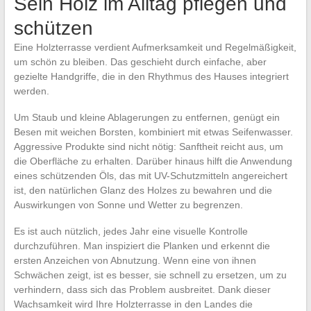
Sein Holz im Alltag pflegen und
schützen
Eine Holzterrasse verdient Aufmerksamkeit und Regelmäßigkeit,
um schön zu bleiben. Das geschieht durch einfache, aber
gezielte Handgriffe, die in den Rhythmus des Hauses integriert
werden.
Um Staub und kleine Ablagerungen zu entfernen, genügt ein
Besen mit weichen Borsten, kombiniert mit etwas Seifenwasser.
Aggressive Produkte sind nicht nötig: Sanftheit reicht aus, um
die Oberfläche zu erhalten. Darüber hinaus hilft die Anwendung
eines schützenden Öls, das mit UV-Schutzmitteln angereichert
ist, den natürlichen Glanz des Holzes zu bewahren und die
Auswirkungen von Sonne und Wetter zu begrenzen.
Es ist auch nützlich, jedes Jahr eine visuelle Kontrolle
durchzuführen. Man inspiziert die Planken und erkennt die
ersten Anzeichen von Abnutzung. Wenn eine von ihnen
Schwächen zeigt, ist es besser, sie schnell zu ersetzen, um zu
verhindern, dass sich das Problem ausbreitet. Dank dieser
Wachsamkeit wird Ihre Holzterrasse in den Landes die