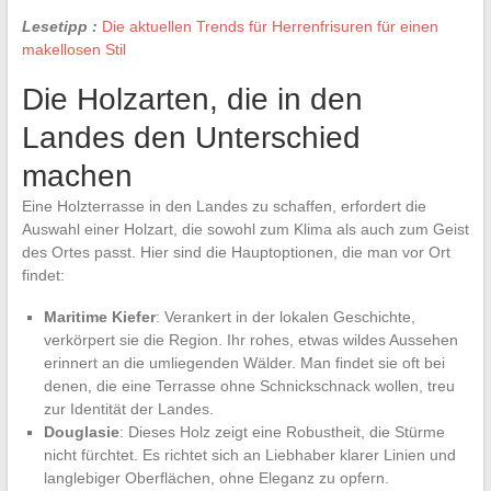
Lesetipp :
Die aktuellen Trends für Herrenfrisuren für einen
makellosen Stil
Die Holzarten, die in den
Landes den Unterschied
machen
Eine Holzterrasse in den Landes zu schaffen, erfordert die
Auswahl einer Holzart, die sowohl zum Klima als auch zum Geist
des Ortes passt. Hier sind die Hauptoptionen, die man vor Ort
findet:
Maritime Kiefer
: Verankert in der lokalen Geschichte,
verkörpert sie die Region. Ihr rohes, etwas wildes Aussehen
erinnert an die umliegenden Wälder. Man findet sie oft bei
denen, die eine Terrasse ohne Schnickschnack wollen, treu
zur Identität der Landes.
Douglasie
: Dieses Holz zeigt eine Robustheit, die Stürme
nicht fürchtet. Es richtet sich an Liebhaber klarer Linien und
langlebiger Oberflächen, ohne Eleganz zu opfern.