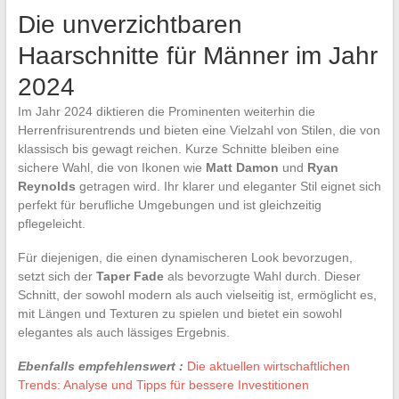
Die unverzichtbaren
Haarschnitte für Männer im Jahr
2024
Im Jahr 2024 diktieren die Prominenten weiterhin die
Herrenfrisurentrends und bieten eine Vielzahl von Stilen, die von
klassisch bis gewagt reichen. Kurze Schnitte bleiben eine
sichere Wahl, die von Ikonen wie
Matt Damon
und
Ryan
Reynolds
getragen wird. Ihr klarer und eleganter Stil eignet sich
perfekt für berufliche Umgebungen und ist gleichzeitig
pflegeleicht.
Für diejenigen, die einen dynamischeren Look bevorzugen,
setzt sich der
Taper Fade
als bevorzugte Wahl durch. Dieser
Schnitt, der sowohl modern als auch vielseitig ist, ermöglicht es,
mit Längen und Texturen zu spielen und bietet ein sowohl
elegantes als auch lässiges Ergebnis.
Ebenfalls empfehlenswert :
Die aktuellen wirtschaftlichen
Trends: Analyse und Tipps für bessere Investitionen