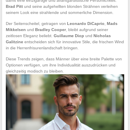
damit eine einzigartige und avantgardistische Persönlichkeit.
Brad Pitt
und seine aufgehellten blonden Strähnen verleihen
seinem Look eine strahlende und sommerliche Dimension.
Der Seitenscheitel, getragen von
Leonardo DiCaprio
,
Mads
Mikkelsen
und
Bradley Cooper
, bleibt aufgrund seiner
zeitlosen Eleganz beliebt.
Guillaume Diop
und
Nicholas
Galitzine
entscheiden sich für innovative Stile, die frischen Wind
in die Herrenfrisurenlandschaft bringen.
Diese Trends zeigen, dass Männer über eine breite Palette von
Optionen verfügen, um ihre Individualität auszudrücken und
gleichzeitig modisch zu bleiben.