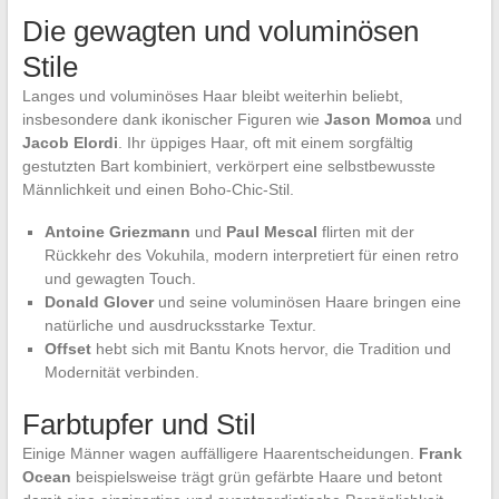
Die gewagten und voluminösen
Stile
Langes und voluminöses Haar bleibt weiterhin beliebt,
insbesondere dank ikonischer Figuren wie
Jason Momoa
und
Jacob Elordi
. Ihr üppiges Haar, oft mit einem sorgfältig
gestutzten Bart kombiniert, verkörpert eine selbstbewusste
Männlichkeit und einen Boho-Chic-Stil.
Antoine Griezmann
und
Paul Mescal
flirten mit der
Rückkehr des Vokuhila, modern interpretiert für einen retro
und gewagten Touch.
Donald Glover
und seine voluminösen Haare bringen eine
natürliche und ausdrucksstarke Textur.
Offset
hebt sich mit Bantu Knots hervor, die Tradition und
Modernität verbinden.
Farbtupfer und Stil
Einige Männer wagen auffälligere Haarentscheidungen.
Frank
Ocean
beispielsweise trägt grün gefärbte Haare und betont