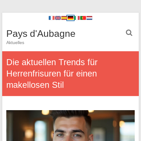
Pays d'Aubagne
Aktuelles
Die aktuellen Trends für
Herrenfrisuren für einen
makellosen Stil