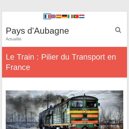
Pays d'Aubagne
Actualité
Le Train : Pilier du Transport en
France