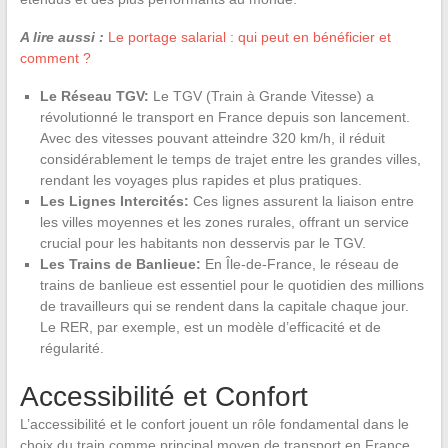
A lire aussi :
Le portage salarial : qui peut en bénéficier et
comment ?
Le Réseau TGV:
Le TGV (Train à Grande Vitesse) a
révolutionné le transport en France depuis son lancement.
Avec des vitesses pouvant atteindre 320 km/h, il réduit
considérablement le temps de trajet entre les grandes villes,
rendant les voyages plus rapides et plus pratiques.
Les Lignes Intercités:
Ces lignes assurent la liaison entre
les villes moyennes et les zones rurales, offrant un service
crucial pour les habitants non desservis par le TGV.
Les Trains de Banlieue:
En Île-de-France, le réseau de
trains de banlieue est essentiel pour le quotidien des millions
de travailleurs qui se rendent dans la capitale chaque jour.
Le RER, par exemple, est un modèle d’efficacité et de
régularité.
Accessibilité et Confort
L’accessibilité et le confort jouent un rôle fondamental dans le
choix du train comme principal moyen de transport en France.